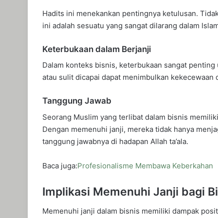
Hadits ini menekankan pentingnya ketulusan. Tidak
ini adalah sesuatu yang sangat dilarang dalam Islam
Keterbukaan dalam Berjanji
Dalam konteks bisnis, keterbukaan sangat penting un
atau sulit dicapai dapat menimbulkan kekecewaan d
Tanggung Jawab
Seorang Muslim yang terlibat dalam bisnis memilik
Dengan memenuhi janji, mereka tidak hanya menjag
tanggung jawabnya di hadapan Allah ta’ala.
Baca juga:
Profesionalisme Membawa Keberkahan
Implikasi Memenuhi Janji bagi B
Memenuhi janji dalam bisnis memiliki dampak positi