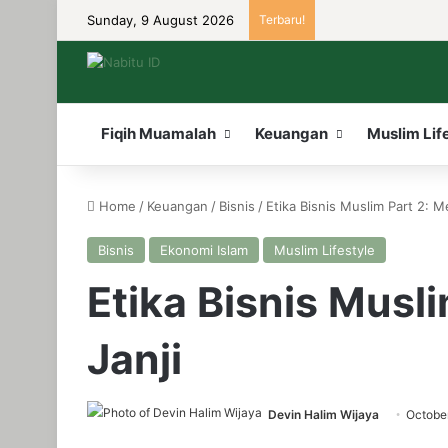
Sunday, 9 August 2026
Terbaru!
Fiqih Muamalah
Keuangan
Muslim Lif
Home
/
Keuangan
/
Bisnis
/
Etika Bisnis Muslim Part 2: 
Bisnis
Ekonomi Islam
Muslim Lifestyle
Etika Bisnis Musl
Janji
Devin Halim Wijaya
Octobe