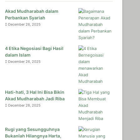
Akad Mudharabah dalam
Perbankan Syariah
December 26, 2025
4 Etika Negosiasi Bagi Hasil
dalam Islam
December 26, 2025
Hati-hati, 3 Hal Ini Bisa Bikin
Akad Mudharabah Jadi Riba
December 26, 2025
Rugi yang Sesungguhnya
Bukanlah Hilangnya Harta,