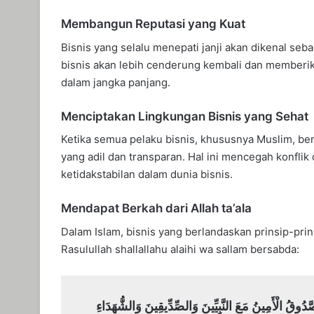
Membangun Reputasi yang Kuat
Bisnis yang selalu menepati janji akan dikenal seb
bisnis akan lebih cenderung kembali dan member
dalam jangka panjang.
Menciptakan Lingkungan Bisnis yang Sehat
Ketika semua pelaku bisnis, khususnya Muslim, ber
yang adil dan transparan. Hal ini mencegah konflik
ketidakstabilan dalam dunia bisnis.
Mendapat Berkah dari Allah ta’ala
Dalam Islam, bisnis yang berlandaskan prinsip-pri
Rasulullah shallallahu alaihi wa sallam bersabda:
التَّاجِرُ الصَّدُوقُ الْأَمِينُ مَعَ النَّبِيِّينَ وَالصِّدِّيقِينَ 