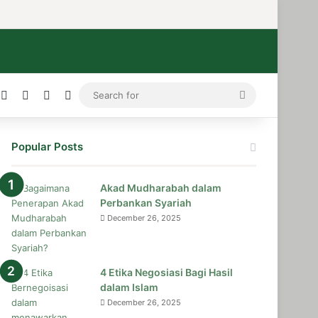
ress
stagram
Medium
Telegram
TikTok
WhatsApp
Search
for
Popular Posts
Akad Mudharabah dalam
Perbankan Syariah
December 26, 2025
4 Etika Negosiasi Bagi Hasil
dalam Islam
December 26, 2025