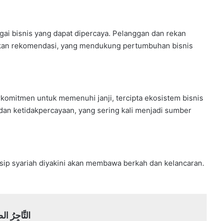
agai bisnis yang dapat dipercaya. Pelanggan dan rekan
ikan rekomendasi, yang mendukung pertumbuhan bisnis
komitmen untuk memenuhi janji, tercipta ekosistem bisnis
 dan ketidakpercayaan, yang sering kali menjadi sumber
nsip syariah diyakini akan membawa berkah dan kelancaran.
وَالشُّهَدَاءِ