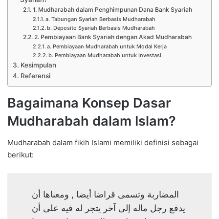
1. Mudharabah dalam Penghimpunan Dana Bank Syariah
a. Tabungan Syariah Berbasis Mudharabah
b. Deposito Syariah Berbasis Mudharabah
2. Pembiayaan Bank Syariah dengan Akad Mudharabah
a. Pembiayaan Mudharabah untuk Modal Kerja
b. Pembiayaan Mudharabah untuk Investasi
Kesimpulan
Referensi
Bagaimana Konsep Dasar
Mudharabah dalam Islam?
Mudharabah dalam fikih Islami memiliki definisi sebagai
berikut:
المضاربة وتسمى قراضا أيضا , ومعناها أن
يدفع رجل ماله إلى آخر يتجر له فيه على أن