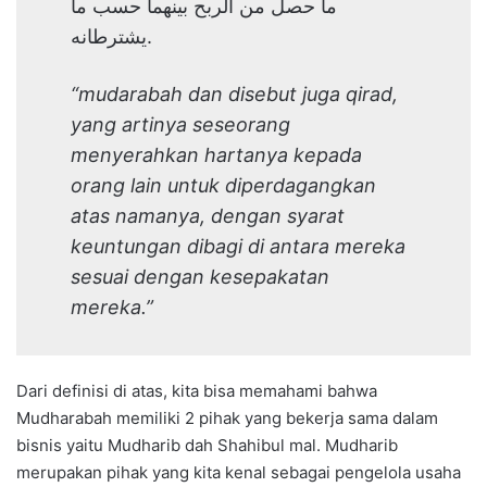
ما حصل من الربح بينهما حسب ما
يشترطانه.
“mudarabah dan disebut juga qirad,
yang artinya seseorang
menyerahkan hartanya kepada
orang lain untuk diperdagangkan
atas namanya, dengan syarat
keuntungan dibagi di antara mereka
sesuai dengan kesepakatan
mereka.”
Dari definisi di atas, kita bisa memahami bahwa
Mudharabah memiliki 2 pihak yang bekerja sama dalam
bisnis yaitu Mudharib dah Shahibul mal. Mudharib
merupakan pihak yang kita kenal sebagai pengelola usaha