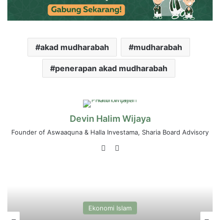
akad mudharabah
mudharabah
penerapan akad mudharabah
Devin Halim Wijaya
Founder of Aswaaquna & Halla Investama, Sharia Board Advisory
LinkedIn
Instagram
Ekonomi Islam