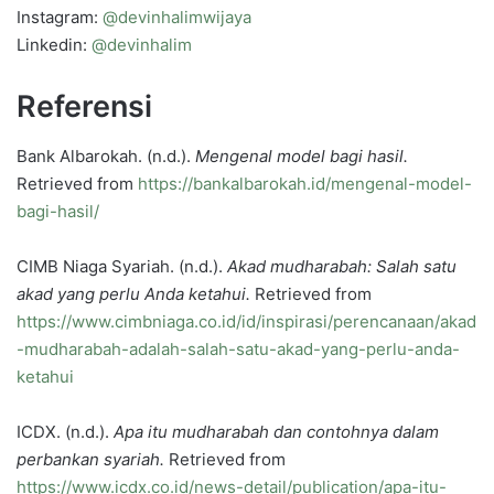
Instagram:
@devinhalimwijaya
Linkedin:
@devinhalim
Referensi
Bank Albarokah. (n.d.).
Mengenal model bagi hasil.
Retrieved from
https://bankalbarokah.id/mengenal-model-
bagi-hasil/
CIMB Niaga Syariah. (n.d.).
Akad mudharabah: Salah satu
akad yang perlu Anda ketahui.
Retrieved from
https://www.cimbniaga.co.id/id/inspirasi/perencanaan/akad
-mudharabah-adalah-salah-satu-akad-yang-perlu-anda-
ketahui
ICDX. (n.d.).
Apa itu mudharabah dan contohnya dalam
perbankan syariah.
Retrieved from
https://www.icdx.co.id/news-detail/publication/apa-itu-