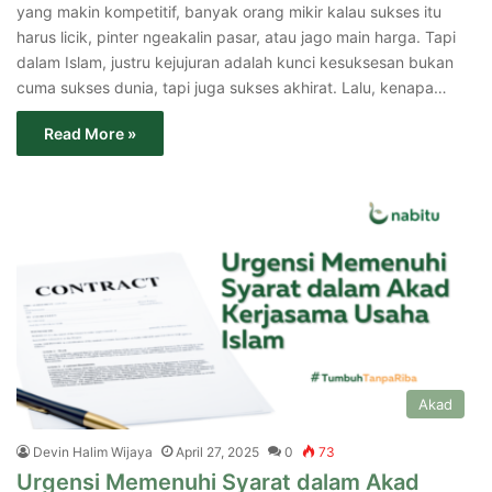
yang makin kompetitif, banyak orang mikir kalau sukses itu
harus licik, pinter ngeakalin pasar, atau jago main harga. Tapi
dalam Islam, justru kejujuran adalah kunci kesuksesan bukan
cuma sukses dunia, tapi juga sukses akhirat. Lalu, kenapa…
Read More »
Akad
Devin Halim Wijaya
April 27, 2025
0
73
Urgensi Memenuhi Syarat dalam Akad