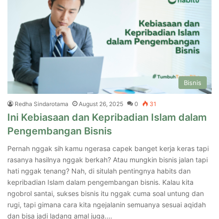
Bisnis
Redha Sindarotama
August 26, 2025
0
31
Ini Kebiasaan dan Kepribadian Islam dalam
Pengembangan Bisnis
Pernah nggak sih kamu ngerasa capek banget kerja keras tapi
rasanya hasilnya nggak berkah? Atau mungkin bisnis jalan tapi
hati nggak tenang? Nah, di situlah pentingnya habits dan
kepribadian Islam dalam pengembangan bisnis. Kalau kita
ngobrol santai, sukses bisnis itu nggak cuma soal untung dan
rugi, tapi gimana cara kita ngejalanin semuanya sesuai aqidah
dan bisa jadi ladang amal juga.…