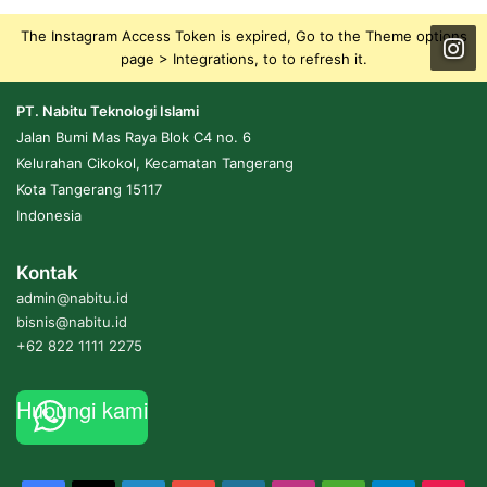
The Instagram Access Token is expired, Go to the Theme options
page > Integrations, to to refresh it.
PT. Nabitu Teknologi Islami
Jalan Bumi Mas Raya Blok C4 no. 6
Kelurahan Cikokol, Kecamatan Tangerang
Kota Tangerang 15117
Indonesia
Kontak
admin@nabitu.id
bisnis@nabitu.id
+62 822 1111 2275
Hubungi kami