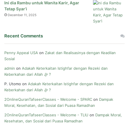
Ini dia Rambu untuk Wanita Karir, Agar
Tetap Syar’i
December 11, 2025
Recent Comments
Penny Appeal USA
on
Zakat dan Realisasinya dengan Keadilan
Sosial
admin
on
Adakah Keterkaitan Istighfar dengan Rezeki dan
Keberkahan dari Allah ﷻ ?
P. Utomo
on
Adakah Keterkaitan Istighfar dengan Rezeki dan
Keberkahan dari Allah ﷻ ?
2OnlineQuranTafseerClasses - Welcome - SPARC
on
Dampak
Moral, Kesehatan, dan Sosial dari Puasa Ramadhan
2OnlineQuranTafseerClasses - Welcome - TLIU
on
Dampak Moral,
Kesehatan, dan Sosial dari Puasa Ramadhan