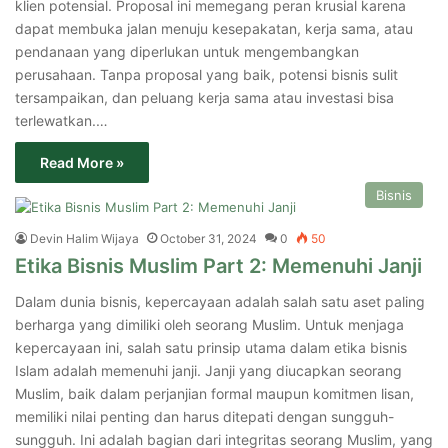
klien potensial. Proposal ini memegang peran krusial karena
dapat membuka jalan menuju kesepakatan, kerja sama, atau
pendanaan yang diperlukan untuk mengembangkan
perusahaan. Tanpa proposal yang baik, potensi bisnis sulit
tersampaikan, dan peluang kerja sama atau investasi bisa
terlewatkan.…
Read More »
Bisnis
Devin Halim Wijaya
October 31, 2024
0
50
Etika Bisnis Muslim Part 2: Memenuhi Janji
Dalam dunia bisnis, kepercayaan adalah salah satu aset paling
berharga yang dimiliki oleh seorang Muslim. Untuk menjaga
kepercayaan ini, salah satu prinsip utama dalam etika bisnis
Islam adalah memenuhi janji. Janji yang diucapkan seorang
Muslim, baik dalam perjanjian formal maupun komitmen lisan,
memiliki nilai penting dan harus ditepati dengan sungguh-
sungguh. Ini adalah bagian dari integritas seorang Muslim, yang