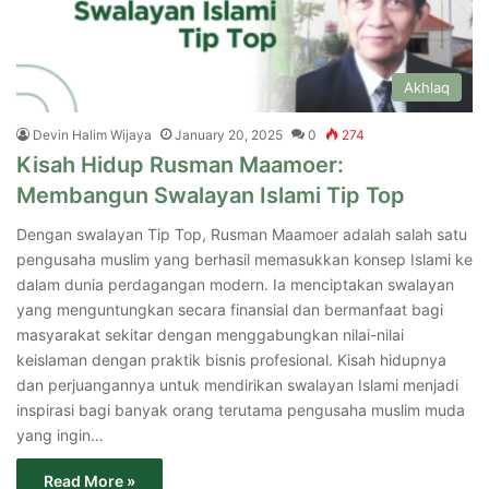
Akhlaq
Devin Halim Wijaya
January 20, 2025
0
274
Kisah Hidup Rusman Maamoer:
Membangun Swalayan Islami Tip Top
Dengan swalayan Tip Top, Rusman Maamoer adalah salah satu
pengusaha muslim yang berhasil memasukkan konsep Islami ke
dalam dunia perdagangan modern. Ia menciptakan swalayan
yang menguntungkan secara finansial dan bermanfaat bagi
masyarakat sekitar dengan menggabungkan nilai-nilai
keislaman dengan praktik bisnis profesional. Kisah hidupnya
dan perjuangannya untuk mendirikan swalayan Islami menjadi
inspirasi bagi banyak orang terutama pengusaha muslim muda
yang ingin…
Read More »