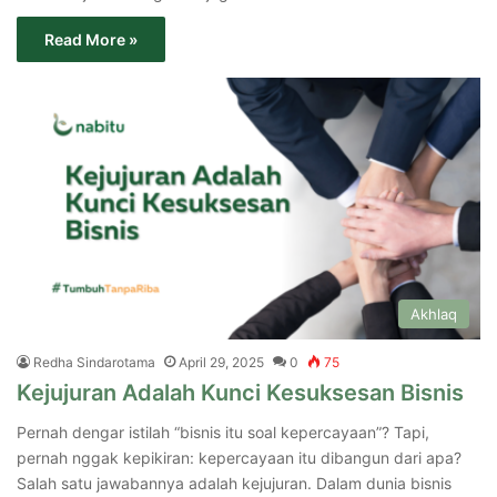
Read More »
Akhlaq
Redha Sindarotama
April 29, 2025
0
75
Kejujuran Adalah Kunci Kesuksesan Bisnis
Pernah dengar istilah “bisnis itu soal kepercayaan”? Tapi,
pernah nggak kepikiran: kepercayaan itu dibangun dari apa?
Salah satu jawabannya adalah kejujuran. Dalam dunia bisnis