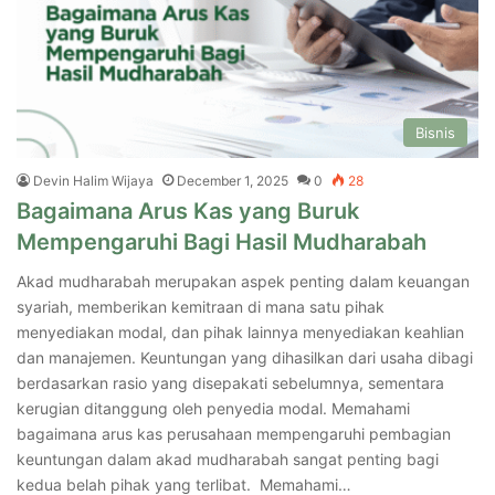
Bisnis
Devin Halim Wijaya
December 1, 2025
0
28
Bagaimana Arus Kas yang Buruk
Mempengaruhi Bagi Hasil Mudharabah
Akad mudharabah merupakan aspek penting dalam keuangan
syariah, memberikan kemitraan di mana satu pihak
menyediakan modal, dan pihak lainnya menyediakan keahlian
dan manajemen. Keuntungan yang dihasilkan dari usaha dibagi
berdasarkan rasio yang disepakati sebelumnya, sementara
kerugian ditanggung oleh penyedia modal. Memahami
bagaimana arus kas perusahaan mempengaruhi pembagian
keuntungan dalam akad mudharabah sangat penting bagi
kedua belah pihak yang terlibat. Memahami…