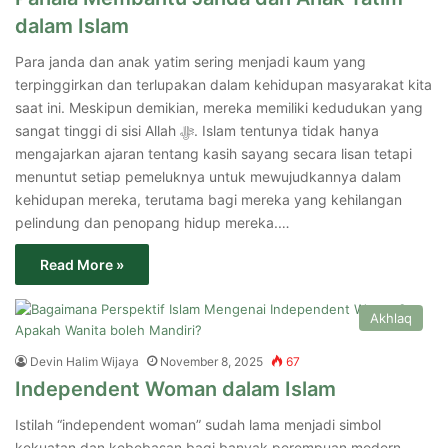
dalam Islam
Para janda dan anak yatim sering menjadi kaum yang
terpinggirkan dan terlupakan dalam kehidupan masyarakat kita
saat ini. Meskipun demikian, mereka memiliki kedudukan yang
sangat tinggi di sisi Allah ﷻ. Islam tentunya tidak hanya
mengajarkan ajaran tentang kasih sayang secara lisan tetapi
menuntut setiap pemeluknya untuk mewujudkannya dalam
kehidupan mereka, terutama bagi mereka yang kehilangan
pelindung dan penopang hidup mereka.…
Read More »
Akhlaq
Devin Halim Wijaya
November 8, 2025
67
Independent Woman dalam Islam
Istilah “independent woman” sudah lama menjadi simbol
kekuatan dan kebebasan bagi banyak perempuan modern.