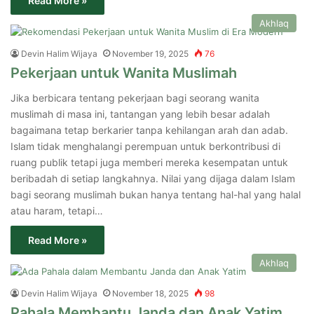
Read More »
Akhlaq
Devin Halim Wijaya
November 19, 2025
76
Pekerjaan untuk Wanita Muslimah
Jika berbicara tentang pekerjaan bagi seorang wanita
muslimah di masa ini, tantangan yang lebih besar adalah
bagaimana tetap berkarier tanpa kehilangan arah dan adab.
Islam tidak menghalangi perempuan untuk berkontribusi di
ruang publik tetapi juga memberi mereka kesempatan untuk
beribadah di setiap langkahnya. Nilai yang dijaga dalam Islam
bagi seorang muslimah bukan hanya tentang hal-hal yang halal
atau haram, tetapi…
Read More »
Akhlaq
Devin Halim Wijaya
November 18, 2025
98
Pahala Membantu Janda dan Anak Yatim