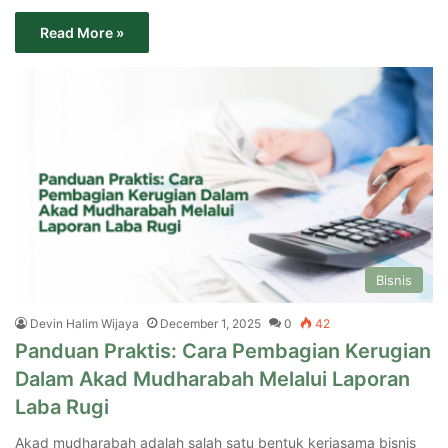
Read More »
Bisnis
Devin Halim Wijaya
December 1, 2025
0
42
Panduan Praktis: Cara Pembagian Kerugian
Dalam Akad Mudharabah Melalui Laporan
Laba Rugi
Akad mudharabah adalah salah satu bentuk kerjasama bisnis