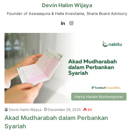
Devin Halim Wijaya
Founder of Aswaaquna & Halla Investama, Sharia Board Advisory
LinkedIn
Instagram
Harta Haram Kontemporer
Devin Halim Wijaya
December 26, 2025
84
Akad Mudharabah dalam Perbankan
Syariah