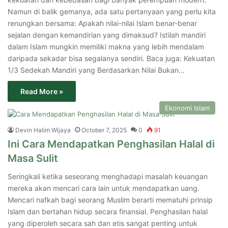
Namun di balik gemanya, ada satu pertanyaan yang perlu kita
renungkan bersama: Apakah nilai-nilai Islam benar-benar
sejalan dengan kemandirian yang dimaksud? Istilah mandiri
dalam Islam mungkin memiliki makna yang lebih mendalam
daripada sekadar bisa segalanya sendiri. Baca juga: Kekuatan
1/3 Sedekah Mandiri yang Berdasarkan Nilai Bukan…
Read More »
Ekonomi Islam
Devin Halim Wijaya
October 7, 2025
0
91
Ini Cara Mendapatkan Penghasilan Halal di
Masa Sulit
Seringkali ketika seseorang menghadapi masalah keuangan
mereka akan mencari cara lain untuk mendapatkan uang.
Mencari nafkah bagi seorang Muslim berarti mematuhi prinsip
Islam dan bertahan hidup secara finansial. Penghasilan halal
yang diperoleh secara sah dan etis sangat penting untuk