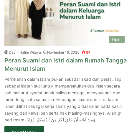
Opini
Devin Halim Wijaya
November 19, 2025
84
Peran Suami dan Istri dalam Rumah Tangga
Menurut Islam
Pernikahan dalam Islam bukan sekadar akad dan pesta. Tapi
sebagai ikatan suci untuk mempersatukan dua insan secara
sah menurut syariat untuk saling menjaga, menyayangi, dan
melindungi satu sama lain. Hubungan suami dan istri dalam
Islam dilihat sebagai kerja sama yang didasarkan pada kasih
sayang dan kewajiban serta hak masing-masingnya. Allah ﷻ
berfirman: وَمِنْ آيَاتِهِ أَنْ خَلَقَ لَكُمْ مِنْ أَنفُسِكُمْ أَزْوَاجًا…