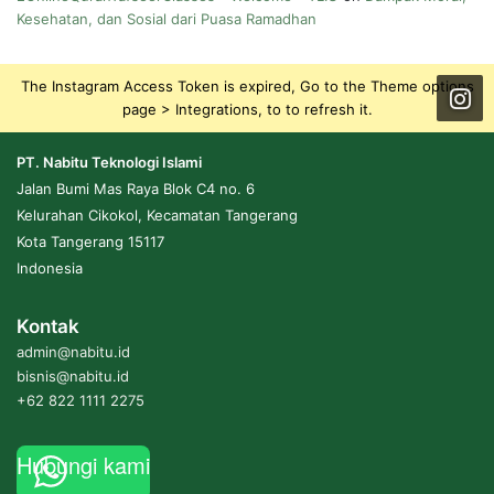
Kesehatan, dan Sosial dari Puasa Ramadhan
The Instagram Access Token is expired, Go to the Theme options
page > Integrations, to to refresh it.
PT. Nabitu Teknologi Islami
Jalan Bumi Mas Raya Blok C4 no. 6
Kelurahan Cikokol, Kecamatan Tangerang
Kota Tangerang 15117
Indonesia
Kontak
admin@nabitu.id
bisnis@nabitu.id
+62 822 1111 2275
Hubungi kami