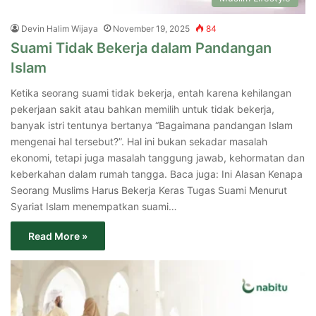
Devin Halim Wijaya
November 19, 2025
84
Suami Tidak Bekerja dalam Pandangan
Islam
Ketika seorang suami tidak bekerja, entah karena kehilangan
pekerjaan sakit atau bahkan memilih untuk tidak bekerja,
banyak istri tentunya bertanya “Bagaimana pandangan Islam
mengenai hal tersebut?”. Hal ini bukan sekadar masalah
ekonomi, tetapi juga masalah tanggung jawab, kehormatan dan
keberkahan dalam rumah tangga. Baca juga: Ini Alasan Kenapa
Seorang Muslims Harus Bekerja Keras Tugas Suami Menurut
Syariat Islam menempatkan suami…
Read More »