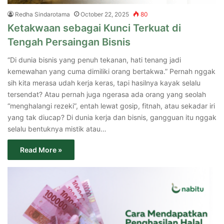
Redha Sindarotama
October 22, 2025
80
Ketakwaan sebagai Kunci Terkuat di
Tengah Persaingan Bisnis
“Di dunia bisnis yang penuh tekanan, hati tenang jadi
kemewahan yang cuma dimiliki orang bertakwa.” Pernah nggak
sih kita merasa udah kerja keras, tapi hasilnya kayak selalu
tersendat? Atau pernah juga ngerasa ada orang yang seolah
“menghalangi rezeki”, entah lewat gosip, fitnah, atau sekadar iri
yang tak diucap? Di dunia kerja dan bisnis, gangguan itu nggak
selalu bentuknya mistik atau…
Read More »