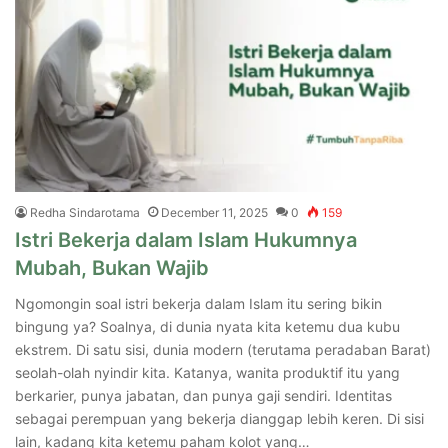
Redha Sindarotama
December 11, 2025
0
159
Istri Bekerja dalam Islam Hukumnya
Mubah, Bukan Wajib
Ngomongin soal istri bekerja dalam Islam itu sering bikin
bingung ya? Soalnya, di dunia nyata kita ketemu dua kubu
ekstrem. Di satu sisi, dunia modern (terutama peradaban Barat)
seolah-olah nyindir kita. Katanya, wanita produktif itu yang
berkarier, punya jabatan, dan punya gaji sendiri. Identitas
sebagai perempuan yang bekerja dianggap lebih keren. Di sisi
lain, kadang kita ketemu paham kolot yang…