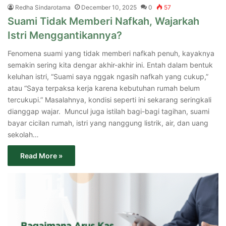
Redha Sindarotama
December 10, 2025
0
57
Suami Tidak Memberi Nafkah, Wajarkah
Istri Menggantikannya?
Fenomena suami yang tidak memberi nafkah penuh, kayaknya
semakin sering kita dengar akhir-akhir ini. Entah dalam bentuk
keluhan istri, “Suami saya nggak ngasih nafkah yang cukup,”
atau “Saya terpaksa kerja karena kebutuhan rumah belum
tercukupi.” Masalahnya, kondisi seperti ini sekarang seringkali
dianggap wajar. Muncul juga istilah bagi-bagi tagihan, suami
bayar cicilan rumah, istri yang nanggung listrik, air, dan uang
sekolah…
Read More »