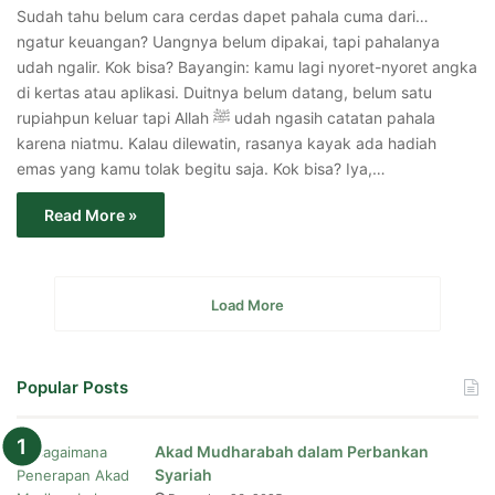
Sudah tahu belum cara cerdas dapet pahala cuma dari…
ngatur keuangan? Uangnya belum dipakai, tapi pahalanya
udah ngalir. Kok bisa? Bayangin: kamu lagi nyoret-nyoret angka
di kertas atau aplikasi. Duitnya belum datang, belum satu
rupiahpun keluar tapi Allah ﷺ udah ngasih catatan pahala
karena niatmu. Kalau dilewatin, rasanya kayak ada hadiah
emas yang kamu tolak begitu saja. Kok bisa? Iya,…
Read More »
Load More
Popular Posts
Akad Mudharabah dalam Perbankan
Syariah