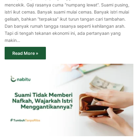
mencekik. Gaji rasanya cuma “numpang lewat”. Suami pusing,
istri ikut cemas. Banyak suami mulai cemas. Banyak istri mulai
gelisah, bahkan “terpaksa” ikut turun tangan cari tambahan.
Dan banyak rumah tangga rasanya seperti kehilangan arah.
Tapi di tengah tekanan ekonomi ini, ada pertanyaan yang
makin…
Read More »