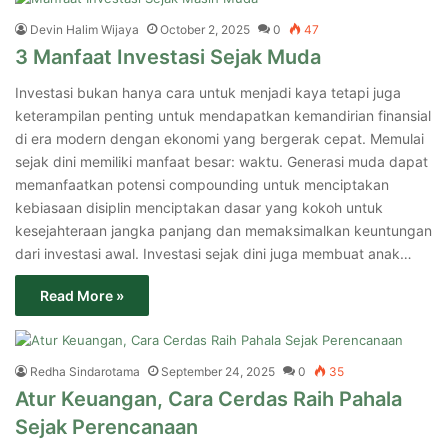
Devin Halim Wijaya
October 2, 2025
0
47
3 Manfaat Investasi Sejak Muda
Investasi bukan hanya cara untuk menjadi kaya tetapi juga
keterampilan penting untuk mendapatkan kemandirian finansial
di era modern dengan ekonomi yang bergerak cepat. Memulai
sejak dini memiliki manfaat besar: waktu. Generasi muda dapat
memanfaatkan potensi compounding untuk menciptakan
kebiasaan disiplin menciptakan dasar yang kokoh untuk
kesejahteraan jangka panjang dan memaksimalkan keuntungan
dari investasi awal. Investasi sejak dini juga membuat anak…
Read More »
Redha Sindarotama
September 24, 2025
0
35
Atur Keuangan, Cara Cerdas Raih Pahala
Sejak Perencanaan