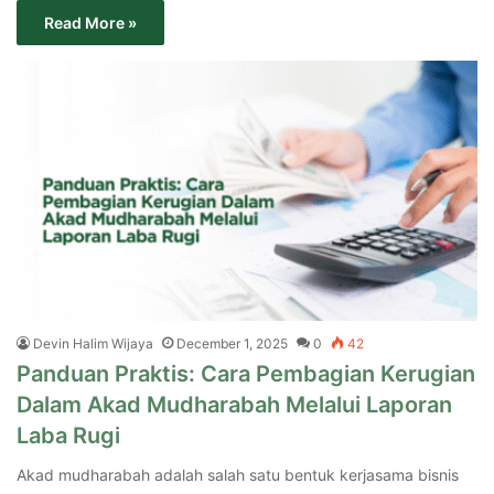
Read More »
Devin Halim Wijaya
December 1, 2025
0
42
Panduan Praktis: Cara Pembagian Kerugian
Dalam Akad Mudharabah Melalui Laporan
Laba Rugi
Akad mudharabah adalah salah satu bentuk kerjasama bisnis