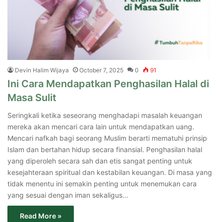
Devin Halim Wijaya
October 7, 2025
0
91
Ini Cara Mendapatkan Penghasilan Halal di
Masa Sulit
Seringkali ketika seseorang menghadapi masalah keuangan
mereka akan mencari cara lain untuk mendapatkan uang.
Mencari nafkah bagi seorang Muslim berarti mematuhi prinsip
Islam dan bertahan hidup secara finansial. Penghasilan halal
yang diperoleh secara sah dan etis sangat penting untuk
kesejahteraan spiritual dan kestabilan keuangan. Di masa yang
tidak menentu ini semakin penting untuk menemukan cara
yang sesuai dengan iman sekaligus…
Read More »