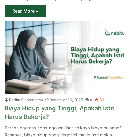
Read More »
Redha Sindarotama
December 10, 2025
0
36
Biaya Hidup yang Tinggi, Apakah Istri
Harus Bekerja?
Pernah ngerasa ngos-ngosan lihat naiknya biaya bulanan?
Rasanya, biaya hidup yang tinggi ini makin hari makin