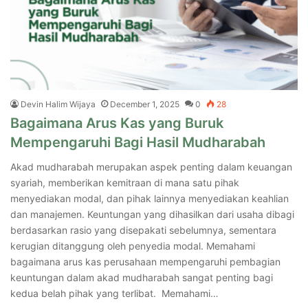
Devin Halim Wijaya
December 1, 2025
0
28
Bagaimana Arus Kas yang Buruk
Mempengaruhi Bagi Hasil Mudharabah
Akad mudharabah merupakan aspek penting dalam keuangan
syariah, memberikan kemitraan di mana satu pihak
menyediakan modal, dan pihak lainnya menyediakan keahlian
dan manajemen. Keuntungan yang dihasilkan dari usaha dibagi
berdasarkan rasio yang disepakati sebelumnya, sementara
kerugian ditanggung oleh penyedia modal. Memahami
bagaimana arus kas perusahaan mempengaruhi pembagian
keuntungan dalam akad mudharabah sangat penting bagi
kedua belah pihak yang terlibat. Memahami…