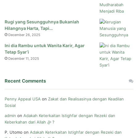
Rugi yang Sesungguhnya Bukanlah
Hilangnya Harta, Tapi…
December 26, 2025
Ini dia Rambu untuk Wanita Karir, Agar
Tetap Syar’i
December 11, 2025
Recent Comments
Penny Appeal USA
on
Zakat dan Realisasinya dengan Keadilan
Sosial
admin
on
Adakah Keterkaitan Istighfar dengan Rezeki dan
Keberkahan dari Allah ﷻ ?
P. Utomo
on
Adakah Keterkaitan Istighfar dengan Rezeki dan