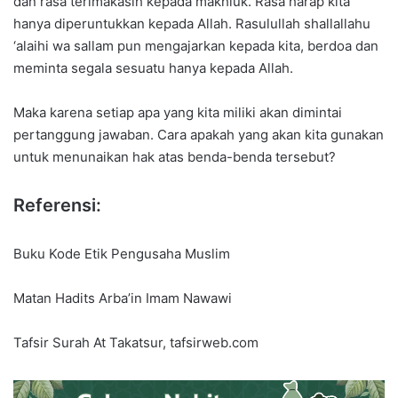
dan rasa terimakasih kepada makhluk. Rasa harap kita
hanya diperuntukkan kepada Allah. Rasulullah shallallahu
‘alaihi wa sallam pun mengajarkan kepada kita, berdoa dan
meminta segala sesuatu hanya kepada Allah.
Maka karena setiap apa yang kita miliki akan dimintai
pertanggung jawaban. Cara apakah yang akan kita gunakan
untuk menunaikan hak atas benda-benda tersebut?
Referensi:
Buku Kode Etik Pengusaha Muslim
Matan Hadits Arba’in Imam Nawawi
Tafsir Surah At Takatsur, tafsirweb.com