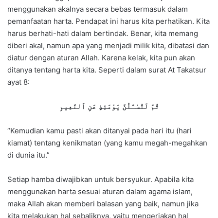
menggunakan akalnya secara bebas termasuk dalam
pemanfaatan harta. Pendapat ini harus kita perhatikan. Kita
harus berhati-hati dalam bertindak. Benar, kita memang
diberi akal, namun apa yang menjadi milik kita, dibatasi dan
diatur dengan aturan Allah. Karena kelak, kita pun akan
ditanya tentang harta kita. Seperti dalam surat At Takatsur
ayat 8:
ثُمَّ لَتُسْـَٔلُنَّ يَوْمَئِذٍ عَنِ ٱلنَّعِيمِ
“Kemudian kamu pasti akan ditanyai pada hari itu (hari
kiamat) tentang kenikmatan (yang kamu megah-megahkan
di dunia itu.”
Setiap hamba diwajibkan untuk bersyukur. Apabila kita
menggunakan harta sesuai aturan dalam agama islam,
maka Allah akan memberi balasan yang baik, namun jika
kita melakukan hal sebaliknya, yaitu mengerjakan hal