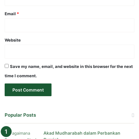
Email
*
Website
Save my name, email, and website in this browser for the next
time I comment.
Popular Posts
Akad Mudharabah dalam Perbankan