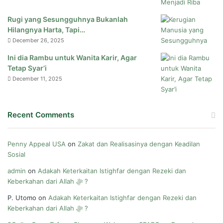
Rugi yang Sesungguhnya Bukanlah
Hilangnya Harta, Tapi…
December 26, 2025
Ini dia Rambu untuk Wanita Karir, Agar
Tetap Syar’i
December 11, 2025
Recent Comments
Penny Appeal USA
on
Zakat dan Realisasinya dengan Keadilan
Sosial
admin
on
Adakah Keterkaitan Istighfar dengan Rezeki dan
Keberkahan dari Allah ﷻ ?
P. Utomo
on
Adakah Keterkaitan Istighfar dengan Rezeki dan
Keberkahan dari Allah ﷻ ?