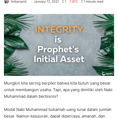
Anbarsanti
January 12, 2021
1
872
1 minute read
Mungkin kita sering berpikir bahwa kita butuh uang besar
untuk membangun usaha. Tapi, apa yang dimiliki oleh Nabi
Muhammad dalam berbisnis?
Modal Nabi Muhammad bukanlah uang tunai dalam jumlah
besar. Namun kejujuran, dapat dipercaya, amanah, dan