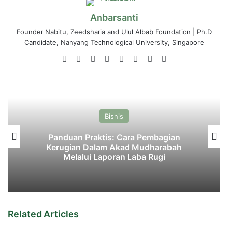
Anbarsanti
Founder Nabitu, Zeedsharia and Ulul Albab Foundation | Ph.D
Candidate, Nanyang Technological University, Singapore
Website
Facebook
X
LinkedIn
YouTube
Instagram
Medium
TikTok
Bisnis
Panduan Praktis: Cara Pembagian
Kerugian Dalam Akad Mudharabah
Melalui Laporan Laba Rugi
Related Articles