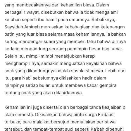
yang membedakannya dari kehamilan biasa. Dalam
berbagai riwayat, disebutkan bahwa ia tidak mengalami
keluhan seperti ibu hamil pada umumnya. Sebaliknya,
Sayyidah Aminah merasakan kebahagiaan dan ketenangan
batin yang luar biasa selama masa kehamilannya. Ia bahkan
sering mendengar suara yang memberi tahu bahwa dirinya
sedang mengandung seorang pemimpin besar bagi umat.
Selain itu, mimpi-mimpi menakjubkan kerap
menghampirinya, semakin menguatkan keyakinan bahwa
anak yang dikandungnya adalah sosok istimewa. Lebih dari
itu, para Nabi sebelumnya dikisahkan hadir dalam
mimpinya setiap bulan untuk membawa kabar gembira
tentang anak yang akan dilahirkannya.
Kehamilan ini juga disertai oleh berbagai tanda keajaiban di
alam semesta. Dikisahkan bahwa pintu surga Firdaus
terbuka, para malaikat bersujud memuliakan peristiwa
tersebut, dan tempat-tempat suci seperti Ka’bah dipenuhi