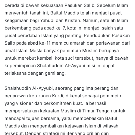
berada di bawah kekuasaan Pasukan Salib. Sebelum Islam
menyentuh tanah ini, Baitul Maqdis telah menjadi pusat
keagamaan bagi Yahudi dan Kristen. Namun, setelah Islam
berkembang pada abad ke-7, kota ini menjadi salah satu
pusat peradaban Islam yang penting. Pendudukan Pasukan
Salib pada abad ke-11 memicu amarah dan perlawanan dari
umat Islam. Meski banyak pemimpin Muslim berupaya
untuk merebut kembali kota suci tersebut, hanya di bawah
kepemimpinan Shalahuddin Al-Ayyubi misi ini dapat
terlaksana dengan gemilang.
Shalahuddin Al-Ayyubi, seorang panglima perang dan
negarawan keturunan Kurdi, dikenal sebagai pemimpin
yang visioner dan berkomitmen kuat. Ia berhasil
mempersatukan kekuatan Muslim di Timur Tengah untuk
mencapai tujuan bersama, yaitu membebaskan Baitul
Maqdis dan mengembalikan kejayaan Islam di wilayah
tersebut. Dengan strategi militer yang brilian dan