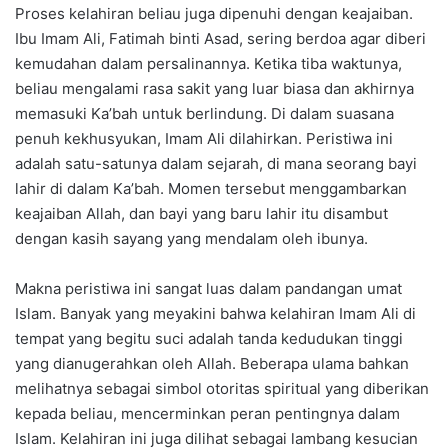
Proses kelahiran beliau juga dipenuhi dengan keajaiban.
Ibu Imam Ali, Fatimah binti Asad, sering berdoa agar diberi
kemudahan dalam persalinannya. Ketika tiba waktunya,
beliau mengalami rasa sakit yang luar biasa dan akhirnya
memasuki Ka’bah untuk berlindung. Di dalam suasana
penuh kekhusyukan, Imam Ali dilahirkan. Peristiwa ini
adalah satu-satunya dalam sejarah, di mana seorang bayi
lahir di dalam Ka’bah. Momen tersebut menggambarkan
keajaiban Allah, dan bayi yang baru lahir itu disambut
dengan kasih sayang yang mendalam oleh ibunya.
Makna peristiwa ini sangat luas dalam pandangan umat
Islam. Banyak yang meyakini bahwa kelahiran Imam Ali di
tempat yang begitu suci adalah tanda kedudukan tinggi
yang dianugerahkan oleh Allah. Beberapa ulama bahkan
melihatnya sebagai simbol otoritas spiritual yang diberikan
kepada beliau, mencerminkan peran pentingnya dalam
Islam. Kelahiran ini juga dilihat sebagai lambang kesucian