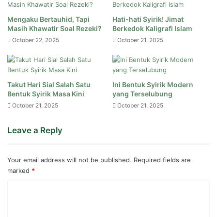
Mengaku Bertauhid, Tapi
Hati-hati Syirik! Jimat
Masih Khawatir Soal Rezeki?
Berkedok Kaligrafi Islam
October 22, 2025
October 21, 2025
Takut Hari Sial Salah Satu
Ini Bentuk Syirik Modern
Bentuk Syirik Masa Kini
yang Terselubung
October 21, 2025
October 21, 2025
Leave a Reply
Your email address will not be published.
Required fields are
marked
*
C
o