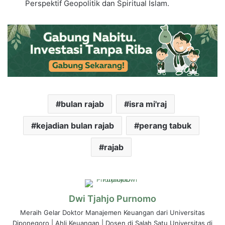
Perspektif Geopolitik dan Spiritual Islam.
bulan rajab
isra mi'raj
kejadian bulan rajab
perang tabuk
rajab
Dwi Tjahjo Purnomo
Meraih Gelar Doktor Manajemen Keuangan dari Universitas
Diponegoro | Ahli Keuangan | Dosen di Salah Satu Universitas di