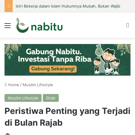
Istri Bekerja dalam Islam Hukumnya Mubah, Bukan Wajib
Menu
Se
Home
/
Muslim Lifestyle
Muslim Lifestyle
Sirah
Peristiwa Penting yang Terjadi
di Bulan Rajab