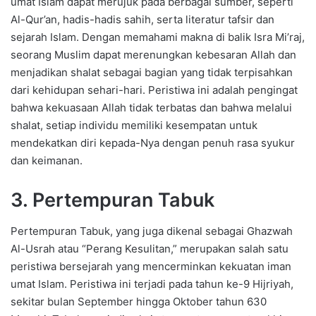
umat Islam dapat merujuk pada berbagai sumber, seperti
Al-Qur’an, hadis-hadis sahih, serta literatur tafsir dan
sejarah Islam. Dengan memahami makna di balik Isra Mi’raj,
seorang Muslim dapat merenungkan kebesaran Allah dan
menjadikan shalat sebagai bagian yang tidak terpisahkan
dari kehidupan sehari-hari. Peristiwa ini adalah pengingat
bahwa kekuasaan Allah tidak terbatas dan bahwa melalui
shalat, setiap individu memiliki kesempatan untuk
mendekatkan diri kepada-Nya dengan penuh rasa syukur
dan keimanan.
3. Pertempuran Tabuk
Pertempuran Tabuk, yang juga dikenal sebagai Ghazwah
Al-Usrah atau “Perang Kesulitan,” merupakan salah satu
peristiwa bersejarah yang mencerminkan kekuatan iman
umat Islam. Peristiwa ini terjadi pada tahun ke-9 Hijriyah,
sekitar bulan September hingga Oktober tahun 630