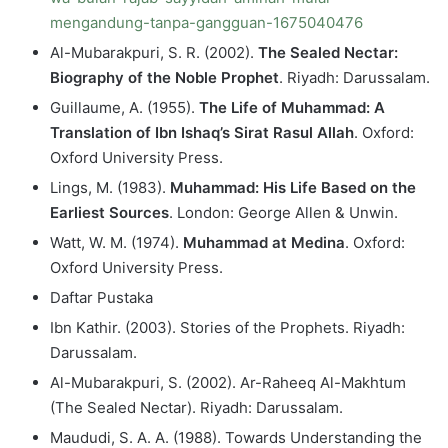
mengandung-tanpa-gangguan-1675040476
Al-Mubarakpuri, S. R. (2002).
The Sealed Nectar:
Biography of the Noble Prophet
. Riyadh: Darussalam.
Guillaume, A. (1955).
The Life of Muhammad: A
Translation of Ibn Ishaq’s Sirat Rasul Allah
. Oxford:
Oxford University Press.
Lings, M. (1983).
Muhammad: His Life Based on the
Earliest Sources
. London: George Allen & Unwin.
Watt, W. M. (1974).
Muhammad at Medina
. Oxford:
Oxford University Press.
Daftar Pustaka
Ibn Kathir. (2003). Stories of the Prophets. Riyadh:
Darussalam.
Al-Mubarakpuri, S. (2002). Ar-Raheeq Al-Makhtum
(The Sealed Nectar). Riyadh: Darussalam.
Maududi, S. A. A. (1988). Towards Understanding the