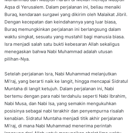
Aqsa di Yerusalem. Dalam perjalanan ini, beliau menaiki
Buraq, kendaraan surgawi yang dikirim oleh Malaikat Jibril.
Dengan kecepatan dan keindahannya yang luar biasa,
Buraq memungkinkan perjalanan ini berlangsung dalam
waktu singkat, sesuatu yang mustahil bagi manusia biasa.
Isra menjadi salah satu bukti kebesaran Allah sekaligus
menegaskan bahwa Nabi Muhammad adalah utusan
pilihan-Nya.
Setelah perjalanan Isra, Nabi Muhammad melanjutkan
Mi’raj, yang berarti naik ke langit, hingga mencapai Sidratul
Muntaha di langit ketujuh. Dalam perjalanan ini, Nabi
bertemu dengan para nabi terdahulu seperti Nabi Ibrahim,
Nabi Musa, dan Nabi Isa, yang semakin mengukuhkan
posisinya sebagai nabi terakhir dan penyempurna risalah
kenabian. Sidratul Muntaha menjadi titik akhir perjalanan
Mi’raj, di mana Nabi Muhammad menerima perintah