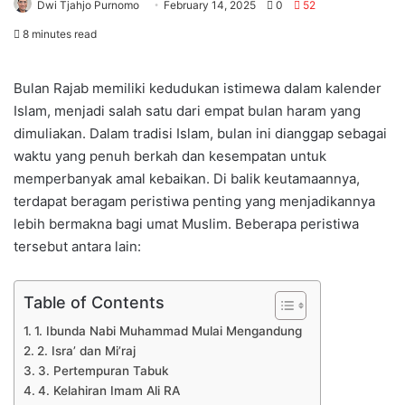
Dwi Tjahjo Purnomo
February 14, 2025
0
52
8 minutes read
Bulan Rajab memiliki kedudukan istimewa dalam kalender
Islam, menjadi salah satu dari empat bulan haram yang
dimuliakan. Dalam tradisi Islam, bulan ini dianggap sebagai
waktu yang penuh berkah dan kesempatan untuk
memperbanyak amal kebaikan. Di balik keutamaannya,
terdapat beragam peristiwa penting yang menjadikannya
lebih bermakna bagi umat Muslim. Beberapa peristiwa
tersebut antara lain:
Table of Contents
1. Ibunda Nabi Muhammad Mulai Mengandung
2. Isra’ dan Mi’raj
3. Pertempuran Tabuk
4. Kelahiran Imam Ali RA