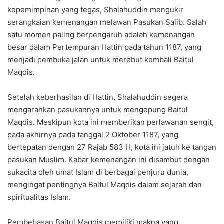
kepemimpinan yang tegas, Shalahuddin mengukir
serangkaian kemenangan melawan Pasukan Salib. Salah
satu momen paling berpengaruh adalah kemenangan
besar dalam Pertempuran Hattin pada tahun 1187, yang
menjadi pembuka jalan untuk merebut kembali Baitul
Maqdis.
Setelah keberhasilan di Hattin, Shalahuddin segera
mengarahkan pasukannya untuk mengepung Baitul
Maqdis. Meskipun kota ini memberikan perlawanan sengit,
pada akhirnya pada tanggal 2 Oktober 1187, yang
bertepatan dengan 27 Rajab 583 H, kota ini jatuh ke tangan
pasukan Muslim. Kabar kemenangan ini disambut dengan
sukacita oleh umat Islam di berbagai penjuru dunia,
mengingat pentingnya Baitul Maqdis dalam sejarah dan
spiritualitas Islam.
Pembebasan Baitul Maqdis memiliki makna yang