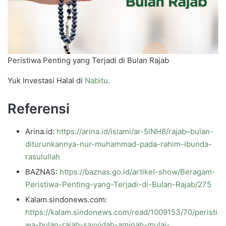
Peristiwa Penting yang Terjadi di Bulan Rajab
Yuk Investasi Halal di
Nabitu
.
Referensi
Arina.id:
https://arina.id/islami/ar-5lNH8/rajab–bulan-
diturunkannya-nur-muhammad-pada-rahim-ibunda-
rasulullah
BAZNAS:
https://baznas.go.id/artikel-show/Beragam-
Peristiwa-Penting-yang-Terjadi-di-Bulan-Rajab/275
Kalam.sindonews.com:
https://kalam.sindonews.com/read/1009153/70/peristi
wa-bulan-rajab-sayyidah-aminah-mulai-