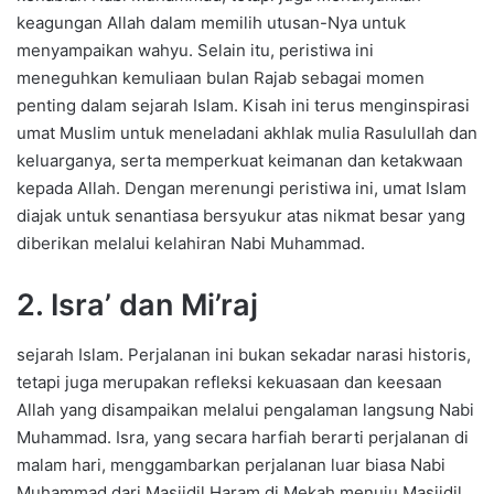
keagungan Allah dalam memilih utusan-Nya untuk
menyampaikan wahyu. Selain itu, peristiwa ini
meneguhkan kemuliaan bulan Rajab sebagai momen
penting dalam sejarah Islam. Kisah ini terus menginspirasi
umat Muslim untuk meneladani akhlak mulia Rasulullah dan
keluarganya, serta memperkuat keimanan dan ketakwaan
kepada Allah. Dengan merenungi peristiwa ini, umat Islam
diajak untuk senantiasa bersyukur atas nikmat besar yang
diberikan melalui kelahiran Nabi Muhammad.
2. Isra’ dan Mi’raj
sejarah Islam. Perjalanan ini bukan sekadar narasi historis,
tetapi juga merupakan refleksi kekuasaan dan keesaan
Allah yang disampaikan melalui pengalaman langsung Nabi
Muhammad. Isra, yang secara harfiah berarti perjalanan di
malam hari, menggambarkan perjalanan luar biasa Nabi
Muhammad dari Masjidil Haram di Mekah menuju Masjidil