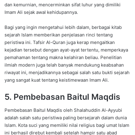
dan kemurnian, mencerminkan sifat luhur yang dimiliki
Imam Ali sejak awal kehidupannya.
Bagi yang ingin mengetahui lebih dalam, berbagai kitab
sejarah Islam memberikan penjelasan rinci tentang
peristiwa ini. Tafsir Al-Quran juga kerap mengaitkan
kejadian tersebut dengan ayat-ayat tertentu, memperkaya
pemahaman tentang makna kelahiran beliau. Penelitian
ilmiah modern juga telah banyak mendukung keabsahan
riwayat ini, menjadikannya sebagai salah satu bukti sejarah
yang sangat kuat tentang keistimewaan Imam Ali.
5. Pembebasan Baitul Maqdis
Pembebasan Baitul Maqdis oleh Shalahuddin Al-Ayyubi
adalah salah satu peristiwa paling bersejarah dalam dunia
Islam. Kota suci yang memiliki nilai religius bagi umat Islam
ini berhasil direbut kembali setelah hampir satu abad