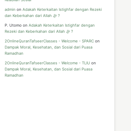
admin
on
Adakah Keterkaitan Istighfar dengan Rezeki
dan Keberkahan dari Allah ﷻ ?
P. Utomo
on
Adakah Keterkaitan Istighfar dengan
Rezeki dan Keberkahan dari Allah ﷻ ?
2OnlineQuranTafseerClasses - Welcome - SPARC
on
Dampak Moral, Kesehatan, dan Sosial dari Puasa
Ramadhan
2OnlineQuranTafseerClasses - Welcome - TLIU
on
Dampak Moral, Kesehatan, dan Sosial dari Puasa
Ramadhan