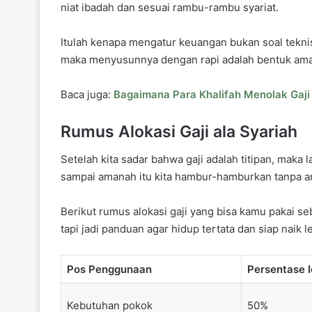
niat ibadah dan sesuai rambu-rambu syariat.
Itulah kenapa mengatur keuangan bukan soal teknis 
maka menyusunnya dengan rapi adalah bentuk ama
Baca juga:
Bagaimana Para Khalifah Menolak Gaji
Rumus Alokasi Gaji ala Syariah
Setelah kita sadar bahwa gaji adalah titipan, mak
sampai amanah itu kita hambur-hamburkan tanpa a
Berikut rumus alokasi gaji yang bisa kamu pakai s
tapi jadi panduan agar hidup tertata dan siap naik 
Pos Penggunaan
Persentase I
Kebutuhan pokok
50%