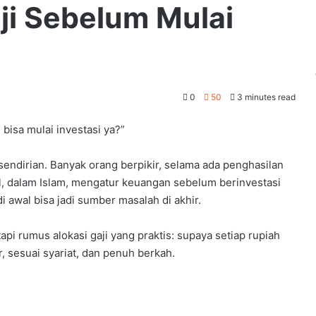
ji Sebelum Mulai
0
50
3 minutes read
 bisa mulai investasi ya?”
endirian. Banyak orang berpikir, selama ada penghasilan
, dalam Islam, mengatur keuangan sebelum berinvestasi
i awal bisa jadi sumber masalah di akhir.
pi rumus alokasi gaji yang praktis: supaya setiap rupiah
, sesuai syariat, dan penuh berkah.