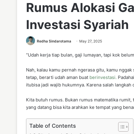
Rumus Alokasi Ga
Investasi Syariah
Redha Sindarotama
May 27, 2025
“Udah kerja tiap bulan, gaji lumayan, tapi kok belum
Nah, kalau kamu pernah ngerasa gitu, kamu nggak s
tetap, berarti udah aman buat
berinvestasi.
Padahal
itubisa jadi wajib hukumnya. Karena salah langkah d
Kita butuh rumus. Bukan rumus matematika rumit, ta
yang datang bisa kita arahkan ke tempat yang benar
Table of Contents