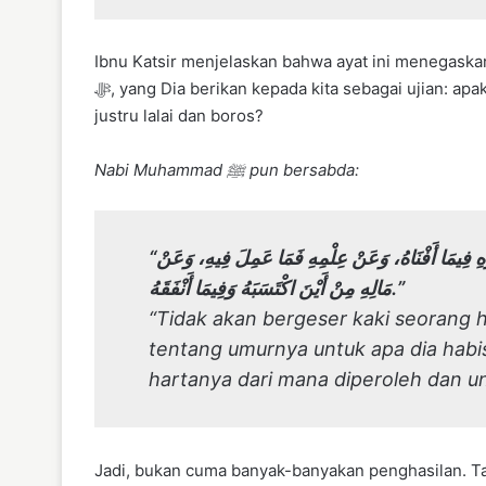
Ibnu Katsir menjelaskan bahwa ayat ini menegaskan 
ﷻ, yang Dia berikan kepada kita sebagai ujian: apakah kita akan bersyukur dan menunaikan hak-haknya, atau
justru lalai dan boros?
Nabi Muhammad ﷺ pun bersabda:
“لَا تَزُولُ قَدَمَا عَبْدٍ يَوْمَ الْقِيَامَةِ حَتَّى يُسْأَلَ عَنْ عُمْرِهِ فِيمَا أَفْنَاهُ، وَعَنْ عِلْمِهِ فَمَا عَمِلَ فِيهِ، وَعَنْ
مَالِهِ مِنْ أَيْنَ اكْتَسَبَهُ وَفِيمَا أَنْفَقَهُ.”
“Tidak akan bergeser kaki seorang 
tentang umurnya untuk apa dia habi
hartanya dari mana diperoleh dan un
Jadi, bukan cuma banyak-banyakan penghasilan. Ta