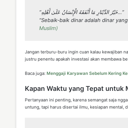
“خَيْرُ الدِّيْنَارِ مَا أَنْفَقَهُ الْإِنْسَانُ عَلَىٰ أَهْلِهِ…”
“Sebaik-baik dinar adalah dinar yan
Muslim)
Jangan terburu-buru ingin cuan kalau kewajiban na
justru penentu apakah investasi akan membawa be
Baca juga:
Menggaji Karyawan Sebelum Kering Ke
Kapan Waktu yang Tepat untuk M
Pertanyaan ini penting, karena semangat saja ngga
untung, tapi harus disertai ilmu, kesiapan mental, 