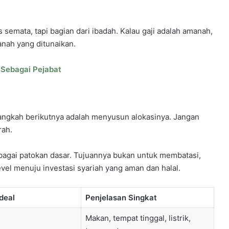
semata, tapi bagian dari ibadah. Kalau gaji adalah amanah,
nah yang ditunaikan.
 Sebagai Pejabat
a langkah berikutnya adalah menyusun alokasinya. Jangan
rah.
ebagai patokan dasar. Tujuannya bukan untuk membatasi,
level menuju investasi syariah yang aman dan halal.
deal
Penjelasan Singkat
Makan, tempat tinggal, listrik,