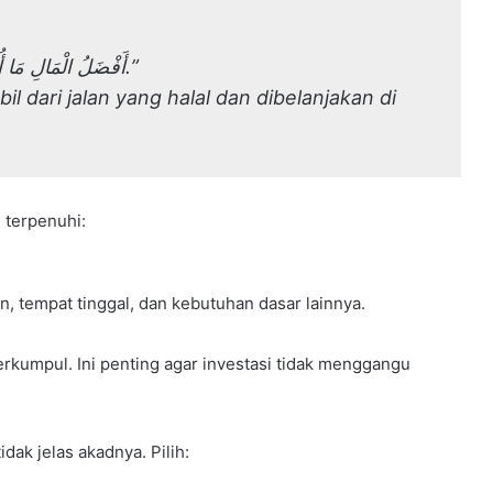
“أَفْضَلُ الْمَالِ مَا أُخِذَ مِنْ طَرِيقِ الْحَلَالِ وَأُنْفِقَ فِي سَبِيلِ اللَّهِ.”
l dari jalan yang halal dan dibelanjakan di
h terpenuhi:
n, tempat tinggal, dan kebutuhan dasar lainnya.
rkumpul. Ini penting agar investasi tidak menggangu
idak jelas akadnya. Pilih: