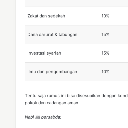
Zakat dan sedekah
10%
Dana darurat & tabungan
15%
Investasi syariah
15%
Ilmu dan pengembangan
10%
Tentu saja rumus ini bisa disesuaikan dengan kondi
pokok dan cadangan aman.
Nabi ﷺ bersabda: