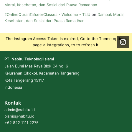
Moral, Kesehatan, dan Sosial dari Puasa Ramadhan
2OnlineQuranTafseerClasses - Welcome - TLIU
on
Dampak Moral,
Kesehatan, dan Sosial dari Puasa Ramadhan
The Instagram Access Token is expired, Go to the Theme options
page > Integrations, to to refresh it.
PT. Nabitu Teknologi Islami
Jalan Bumi Mas Raya Blok C4 no. 6
Kelurahan Cikokol, Kecamatan Tangerang
Kota Tangerang 15117
Indonesia
Kontak
admin@nabitu.id
bisnis@nabitu.id
+62 822 1111 2275