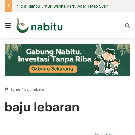
Ini dia Rambu untuk Wanita Karir, Agar Tetap Syar’i
Menu
Se
Home
/
baju lebaran
baju lebaran