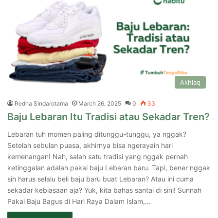
Akhlaq
Redha Sindarotama
March 26, 2025
0
33
Baju Lebaran Itu Tradisi atau Sekadar Tren?
Lebaran tuh momen paling ditunggu-tunggu, ya nggak?
Setelah sebulan puasa, akhirnya bisa ngerayain hari
kemenangan! Nah, salah satu tradisi yang nggak pernah
ketinggalan adalah pakai baju Lebaran baru. Tapi, bener nggak
sih harus selalu beli baju baru buat Lebaran? Atau ini cuma
sekadar kebiasaan aja? Yuk, kita bahas santai di sini! Sunnah
Pakai Baju Bagus di Hari Raya Dalam Islam,…