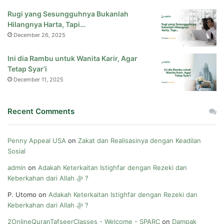
Rugi yang Sesungguhnya Bukanlah
Hilangnya Harta, Tapi…
December 26, 2025
Ini dia Rambu untuk Wanita Karir, Agar
Tetap Syar’i
December 11, 2025
Recent Comments
Penny Appeal USA
on
Zakat dan Realisasinya dengan Keadilan
Sosial
admin
on
Adakah Keterkaitan Istighfar dengan Rezeki dan
Keberkahan dari Allah ﷻ ?
P. Utomo
on
Adakah Keterkaitan Istighfar dengan Rezeki dan
Keberkahan dari Allah ﷻ ?
2OnlineQuranTafseerClasses - Welcome - SPARC
on
Dampak