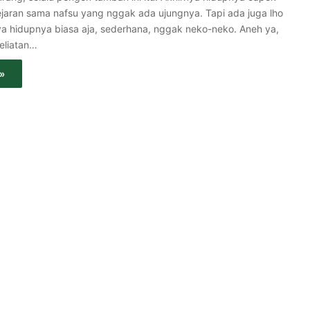
kejaran sama nafsu yang nggak ada ujungnya. Tapi ada juga lho
a hidupnya biasa aja, sederhana, nggak neko-neko. Aneh ya,
eliatan…
»