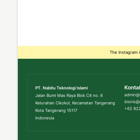
The Instagram A
Konta
PT. Nabitu Teknologi Islami
admin@n
Jalan Bumi Mas Raya Blok C4 no. 6
bisnis@
Kelurahan Cikokol, Kecamatan Tangerang
+62 822
Kota Tangerang 15117
Indonesia