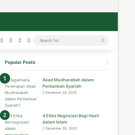
ress
stagram
Medium
Telegram
TikTok
WhatsApp
Search
for
Popular Posts
Akad Mudharabah dalam
Perbankan Syariah
December 26, 2025
4 Etika Negosiasi Bagi Hasil
dalam Islam
December 26, 2025