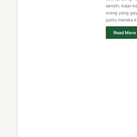
sendiri, kejar-
orang yang gay
justru mereka k
Read More 