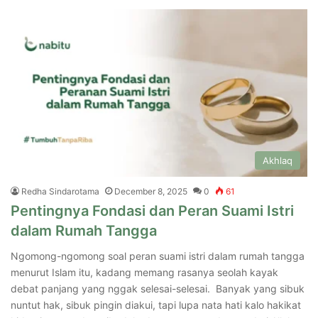
Akhlaq
Redha Sindarotama
December 8, 2025
0
61
Pentingnya Fondasi dan Peran Suami Istri
dalam Rumah Tangga
Ngomong-ngomong soal peran suami istri dalam rumah tangga
menurut Islam itu, kadang memang rasanya seolah kayak
debat panjang yang nggak selesai-selesai. Banyak yang sibuk
nuntut hak, sibuk pingin diakui, tapi lupa nata hati kalo hakikat