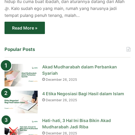
hidup itu cuma buat ibadah, dan aturannya datang dari Allah
ﷻ. Kalo sudah ego yang main, rumah yang harusnya jadi
tempat pulang penuh tenang, malah…
Read More »
Popular Posts
Akad Mudharabah dalam Perbankan
Syariah
December 26, 2025
4 Etika Negosiasi Bagi Hasil dalam Islam
December 26, 2025
Hati-hati, 3 Hal Ini Bisa Bikin Akad
Mudharabah Jadi Riba
December 26, 2025