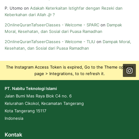
P. Utomo
on
Adakah Keterkaitan Istighfar dengan Rezeki dan
Keberkahan dari Allah ﷻ ?
2OnlineQuranTafseerClasses - Welcome - SPARC
on
Dampak
Moral, Kesehatan, dan Sosial dari Puasa Ramadhan
2OnlineQuranTafseerClasses - Welcome - TLIU
on
Dampak Moral,
Kesehatan, dan Sosial dari Puasa Ramadhan
The Instagram Access Token is expired, Go to the Theme options
page > Integrations, to to refresh it.
PT. Nabitu Teknologi Islami
Jalan Bumi Mas Raya Blok C4 no. 6
Kelurahan Cikokol, Kecamatan Tangerang
Kota Tangerang 15117
Indonesia
Kontak