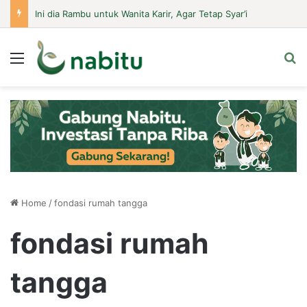
Ini dia Rambu untuk Wanita Karir, Agar Tetap Syar’i
Menu
Se
Home
/
fondasi rumah tangga
fondasi rumah
tangga