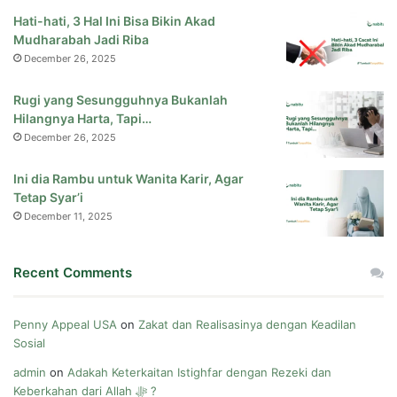
Hati-hati, 3 Hal Ini Bisa Bikin Akad
Mudharabah Jadi Riba
December 26, 2025
Rugi yang Sesungguhnya Bukanlah
Hilangnya Harta, Tapi…
December 26, 2025
Ini dia Rambu untuk Wanita Karir, Agar
Tetap Syar’i
December 11, 2025
Recent Comments
Penny Appeal USA
on
Zakat dan Realisasinya dengan Keadilan
Sosial
admin
on
Adakah Keterkaitan Istighfar dengan Rezeki dan
Keberkahan dari Allah ﷻ ?