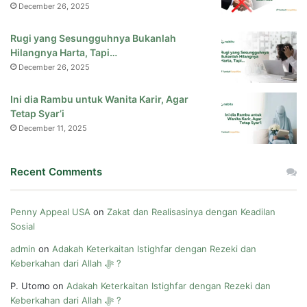
December 26, 2025
Rugi yang Sesungguhnya Bukanlah
Hilangnya Harta, Tapi…
December 26, 2025
Ini dia Rambu untuk Wanita Karir, Agar
Tetap Syar’i
December 11, 2025
Recent Comments
Penny Appeal USA
on
Zakat dan Realisasinya dengan Keadilan
Sosial
admin
on
Adakah Keterkaitan Istighfar dengan Rezeki dan
Keberkahan dari Allah ﷻ ?
P. Utomo
on
Adakah Keterkaitan Istighfar dengan Rezeki dan
Keberkahan dari Allah ﷻ ?