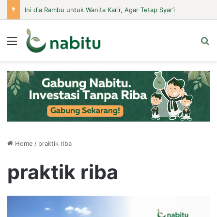
Ini dia Rambu untuk Wanita Karir, Agar Tetap Syar’i
Menu
Se
Home
/
praktik riba
praktik riba