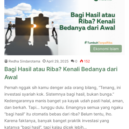
Ekonomi Islam
Redha Sindarotama
April 29, 2025
0
152
Bagi Hasil atau Riba? Kenali Bedanya dari
Awal
Pernah nggak sih kamu denger ada orang bilang, “Tenang, ini
investasi syariah kok. Sistemnya bagi hasil, bukan bunga.”
Kedengarannya manis banget ya kayak udah pasti halal, aman,
dan berkah. Tapi… tunggu dulu. Emangnya semua yang ngaku
“bagi hasil” itu otomatis bebas dari riba? Belum tentu, lho.
Karena faktanya, banyak banget praktik investasi yang
katanya “bagi hasil”, tapi kalau dicek lebih…