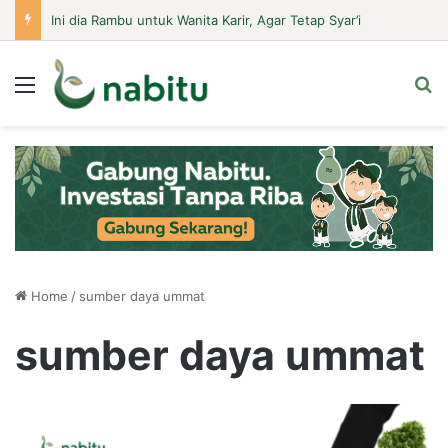
Ini dia Rambu untuk Wanita Karir, Agar Tetap Syar’i
Menu
Se
Home
/
sumber daya ummat
sumber daya ummat