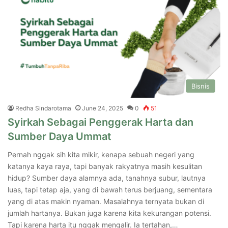
Bisnis
Redha Sindarotama
June 24, 2025
0
51
Syirkah Sebagai Penggerak Harta dan
Sumber Daya Ummat
Pernah nggak sih kita mikir, kenapa sebuah negeri yang
katanya kaya raya, tapi banyak rakyatnya masih kesulitan
hidup? Sumber daya alamnya ada, tanahnya subur, lautnya
luas, tapi tetap aja, yang di bawah terus berjuang, sementara
yang di atas makin nyaman. Masalahnya ternyata bukan di
jumlah hartanya. Bukan juga karena kita kekurangan potensi.
Tapi karena harta itu nggak mengalir. Ia tertahan,…