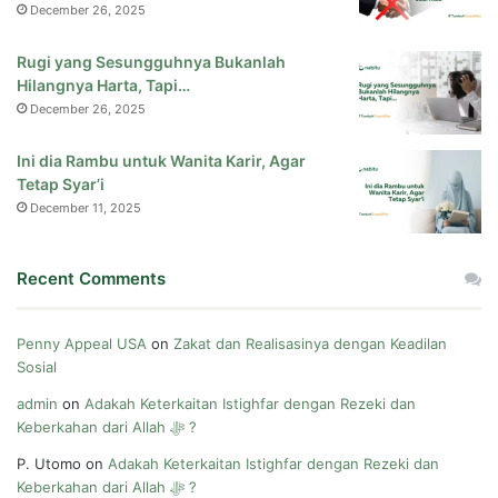
December 26, 2025
Rugi yang Sesungguhnya Bukanlah
Hilangnya Harta, Tapi…
December 26, 2025
Ini dia Rambu untuk Wanita Karir, Agar
Tetap Syar’i
December 11, 2025
Recent Comments
Penny Appeal USA
on
Zakat dan Realisasinya dengan Keadilan
Sosial
admin
on
Adakah Keterkaitan Istighfar dengan Rezeki dan
Keberkahan dari Allah ﷻ ?
P. Utomo
on
Adakah Keterkaitan Istighfar dengan Rezeki dan
Keberkahan dari Allah ﷻ ?