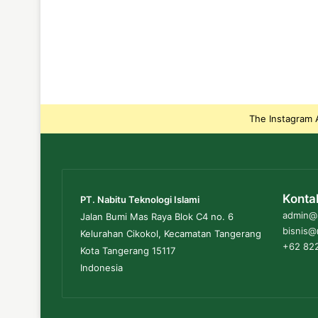
The Instagram A
Konta
PT. Nabitu Teknologi Islami
admin@n
Jalan Bumi Mas Raya Blok C4 no. 6
bisnis@
Kelurahan Cikokol, Kecamatan Tangerang
+62 822
Kota Tangerang 15117
Indonesia