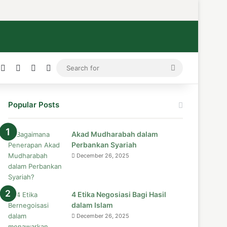
ress
stagram
Medium
Telegram
TikTok
WhatsApp
Search
for
Popular Posts
Akad Mudharabah dalam
Perbankan Syariah
December 26, 2025
4 Etika Negosiasi Bagi Hasil
dalam Islam
December 26, 2025