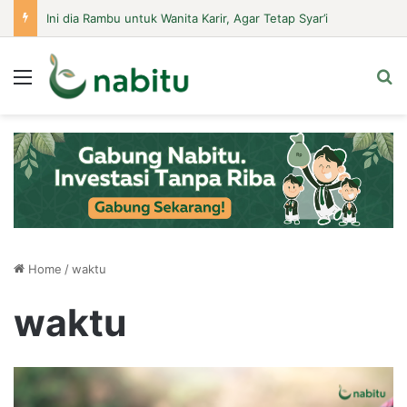
Ini dia Rambu untuk Wanita Karir, Agar Tetap Syar’i
Menu
Se
Home
/
waktu
waktu