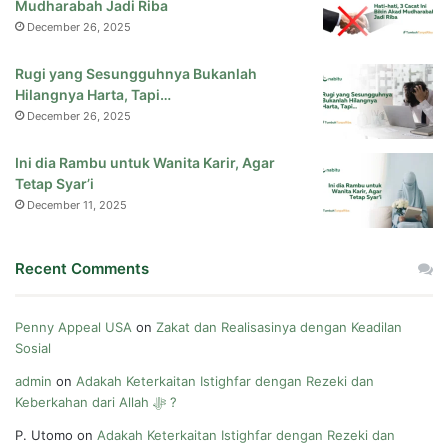
Mudharabah Jadi Riba
December 26, 2025
Rugi yang Sesungguhnya Bukanlah
Hilangnya Harta, Tapi…
December 26, 2025
Ini dia Rambu untuk Wanita Karir, Agar
Tetap Syar’i
December 11, 2025
Recent Comments
Penny Appeal USA
on
Zakat dan Realisasinya dengan Keadilan
Sosial
admin
on
Adakah Keterkaitan Istighfar dengan Rezeki dan
Keberkahan dari Allah ﷻ ?
P. Utomo
on
Adakah Keterkaitan Istighfar dengan Rezeki dan