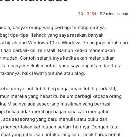
0
184
2 minutes read
dia, banyak orang yang berbagi tentang dirinya,
agi tips-tips lifehack yang saya rasakan banyak
ai hijrah dari Windows 10 ke Windows 7 dan juga hijrah dari
t dan berkali-kali reinstall. Namun ketika menemukan
bih mudah. Contoh selanjutnya ketika akan melanjutkan
sakan banyak sekali manfaat yang saya dapatkan dari tips-
takannya, baik lewat youtube atau blog.
ebenarnya jauh lebih berpengalaman, lebih produktif,
 Namun mereka yang hebat itu belum berbagi kepada orang
reka. Misalnya ada seseorang muslimah yang berhasil
tapi beliau tidak membagi bagaimana cara mengatur
ain, ada seseorang yang baru menulis satu buku dan
ing menceritakan kehidupan sehari-harinya. Dengan kata
nfaat yang diberikan untuk orang lain. Tidak harus hebat