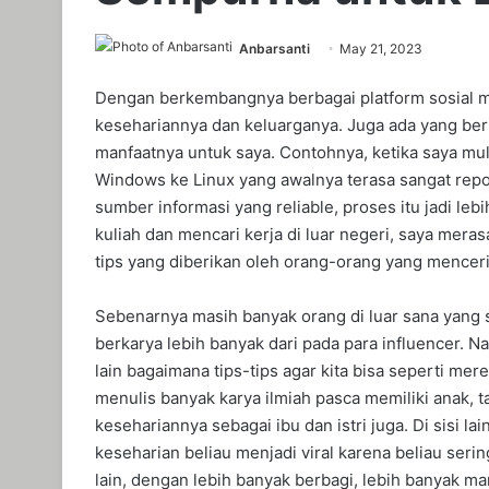
Anbarsanti
May 21, 2023
Dengan berkembangnya berbagai platform sosial me
kesehariannya dan keluarganya. Juga ada yang berb
manfaatnya untuk saya. Contohnya, ketika saya mul
Windows ke Linux yang awalnya terasa sangat repo
sumber informasi yang reliable, proses itu jadi le
kuliah dan mencari kerja di luar negeri, saya mera
tips yang diberikan oleh orang-orang yang menceri
Sebenarnya masih banyak orang di luar sana yang s
berkarya lebih banyak dari pada para influencer.
lain bagaimana tips-tips agar kita bisa seperti me
menulis banyak karya ilmiah pasca memiliki anak, 
kesehariannya sebagai ibu dan istri juga. Di sisi l
keseharian beliau menjadi viral karena beliau ser
lain, dengan lebih banyak berbagi, lebih banyak ma