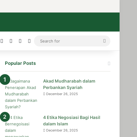
ress
stagram
Medium
Telegram
TikTok
WhatsApp
Search
for
Popular Posts
Akad Mudharabah dalam
Perbankan Syariah
December 26, 2025
4 Etika Negosiasi Bagi Hasil
dalam Islam
December 26, 2025