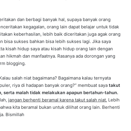
ceritakan dan berbagi banyak hal, supaya banyak orang
eritakan kegagalan, orang lain dapat belajar untuk tidak
akan keberhasilan, lebih baik diceritakan juga agak orang
n bisa sukses bahkan bisa lebih sukses lagi. Jika saya
ta kisah hidup saya atau kisah hidup orang lain dengan
kan hikmah dan manfaatnya. Rasanya ada dorongan yang
orm blogging.
Kalau salah niat bagaimana? Bagaimana kalau ternyata
populer, riya di hadapan banyak orang?” membuat saya
takut
ain, serta malah tidak melakukan apapun bertahun-tahun.
lah,
jangan berhenti beramal karena takut salah niat.
Lebih
ahwa kita beramal bukan untuk dilihat orang lain. Berhenti
a. Bismillah