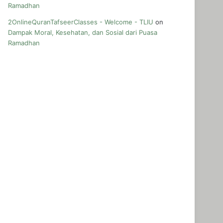
Ramadhan
2OnlineQuranTafseerClasses - Welcome - TLIU
on
Dampak Moral, Kesehatan, dan Sosial dari Puasa
Ramadhan