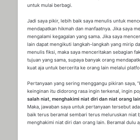
untuk mulai berbagi.
Jadi saya pikir, lebih baik saya menulis untuk men
mendapatkan hikmah dan manfaatnya. Jika saya menc
mengalami kegagalan yang sama. Jika saya mencerit
lain dapat mengikuti langkah-langkah yang mirip da
menulis fiksi, maka saya menceritakan sebagian fak
tujuan yang sama, supaya banyak orang mendapat
kuat aja untuk bercerita ke orang lain melalui platf
Pertanyaan yang sering menggangu pikiran saya, “
keinginan itu didorong rasa ingin terkenal, ingin 
salah niat, menghakimi niat diri dan niat orang l
Maka, jawaban saya untuk pertanyaan tersebut ada
baik terus beramal sembari terus meluruskan niat b
menghakimi niat diri dan orang lain. Beramal dulu aj