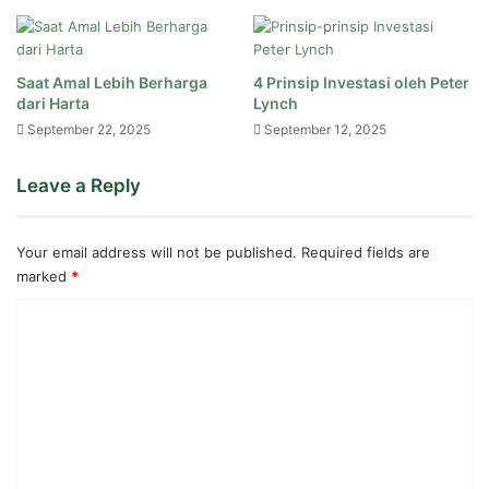
Saat Amal Lebih Berharga
4 Prinsip Investasi oleh Peter
dari Harta
Lynch
September 22, 2025
September 12, 2025
Leave a Reply
Your email address will not be published.
Required fields are
marked
*
C
o
m
m
e
n