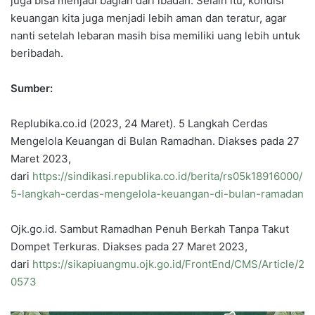
juga bisa menjadi bagian dari ibadah. Selain itu, kondisi
keuangan kita juga menjadi lebih aman dan teratur, agar
nanti setelah lebaran masih bisa memiliki uang lebih untuk
beribadah.
Sumber:
Replubika.co.id (2023, 24 Maret). 5 Langkah Cerdas
Mengelola Keuangan di Bulan Ramadhan. Diakses pada 27
Maret 2023,
dari
https://sindikasi.republika.co.id/berita/rs05k18916000/
5-langkah-cerdas-mengelola-keuangan-di-bulan-ramadan
Ojk.go.id. Sambut Ramadhan Penuh Berkah Tanpa Takut
Dompet Terkuras. Diakses pada 27 Maret 2023,
dari
https://sikapiuangmu.ojk.go.id/FrontEnd/CMS/Article/2
0573