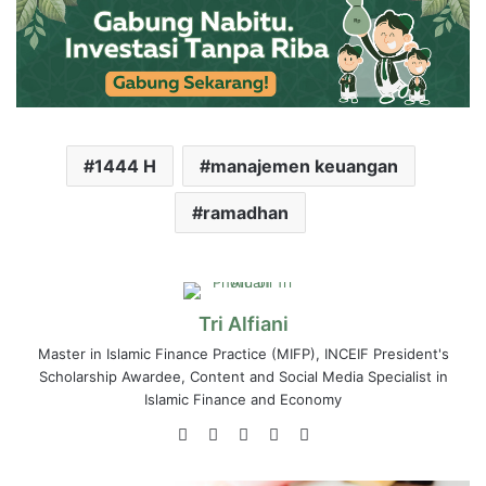
1444 H
manajemen keuangan
ramadhan
Tri Alfiani
Master in Islamic Finance Practice (MIFP), INCEIF President's
Scholarship Awardee, Content and Social Media Specialist in
Islamic Finance and Economy
Website
LinkedIn
YouTube
Instagram
Medium