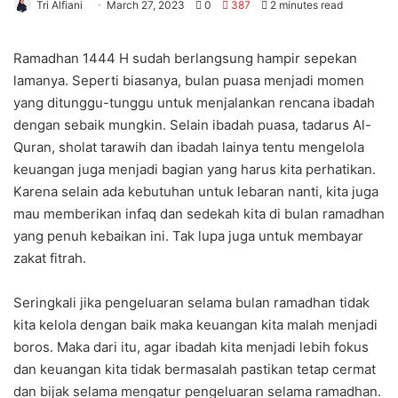
Tri Alfiani
March 27, 2023
0
387
2 minutes read
Ramadhan 1444 H sudah berlangsung hampir sepekan
lamanya. Seperti biasanya, bulan puasa menjadi momen
yang ditunggu-tunggu untuk menjalankan rencana ibadah
dengan sebaik mungkin. Selain ibadah puasa, tadarus Al-
Quran, sholat tarawih dan ibadah lainya tentu mengelola
keuangan juga menjadi bagian yang harus kita perhatikan.
Karena selain ada kebutuhan untuk lebaran nanti, kita juga
mau memberikan infaq dan sedekah kita di bulan ramadhan
yang penuh kebaikan ini. Tak lupa juga untuk membayar
zakat fitrah.
Seringkali jika pengeluaran selama bulan ramadhan tidak
kita kelola dengan baik maka keuangan kita malah menjadi
boros. Maka dari itu, agar ibadah kita menjadi lebih fokus
dan keuangan kita tidak bermasalah pastikan tetap cermat
dan bijak selama mengatur pengeluaran selama ramadhan.