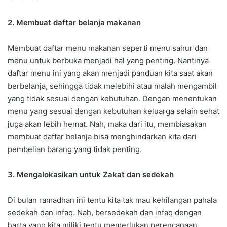
2. Membuat daftar belanja makanan
Membuat daftar menu makanan seperti menu sahur dan
menu untuk berbuka menjadi hal yang penting. Nantinya
daftar menu ini yang akan menjadi panduan kita saat akan
berbelanja, sehingga tidak melebihi atau malah mengambil
yang tidak sesuai dengan kebutuhan. Dengan menentukan
menu yang sesuai dengan kebutuhan keluarga selain sehat
juga akan lebih hemat. Nah, maka dari itu, membiasakan
membuat daftar belanja bisa menghindarkan kita dari
pembelian barang yang tidak penting.
3. Mengalokasikan untuk Zakat dan sedekah
Di bulan ramadhan ini tentu kita tak mau kehilangan pahala
sedekah dan infaq. Nah, bersedekah dan infaq dengan
harta yang kita miliki tentu memerlukan perencanaan