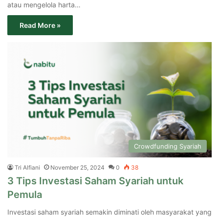
atau mengelola harta…
Read More »
Crowdfunding Syariah
Tri Alfiani
November 25, 2024
0
38
3 Tips Investasi Saham Syariah untuk
Pemula
Investasi saham syariah semakin diminati oleh masyarakat yang