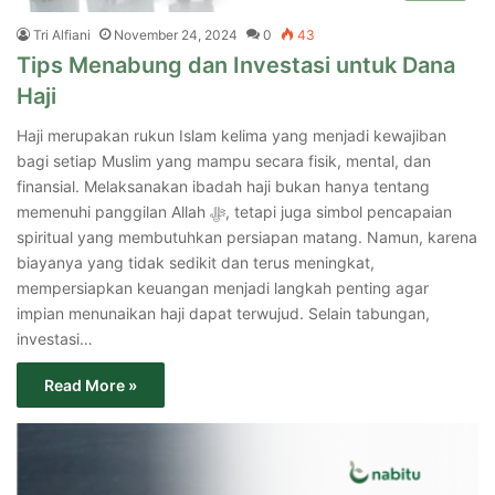
Tri Alfiani
November 24, 2024
0
43
Tips Menabung dan Investasi untuk Dana
Haji
Haji merupakan rukun Islam kelima yang menjadi kewajiban
bagi setiap Muslim yang mampu secara fisik, mental, dan
finansial. Melaksanakan ibadah haji bukan hanya tentang
memenuhi panggilan Allah ﷻ, tetapi juga simbol pencapaian
spiritual yang membutuhkan persiapan matang. Namun, karena
biayanya yang tidak sedikit dan terus meningkat,
mempersiapkan keuangan menjadi langkah penting agar
impian menunaikan haji dapat terwujud. Selain tabungan,
investasi…
Read More »