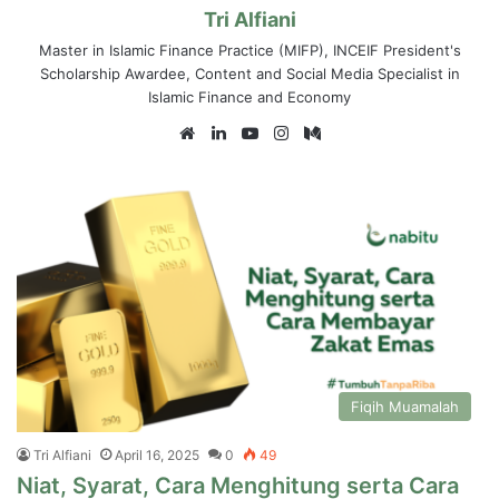
Tri Alfiani
Master in Islamic Finance Practice (MIFP), INCEIF President's
Scholarship Awardee, Content and Social Media Specialist in
Islamic Finance and Economy
Website
LinkedIn
YouTube
Instagram
Medium
Fiqih Muamalah
Tri Alfiani
April 16, 2025
0
49
Niat, Syarat, Cara Menghitung serta Cara