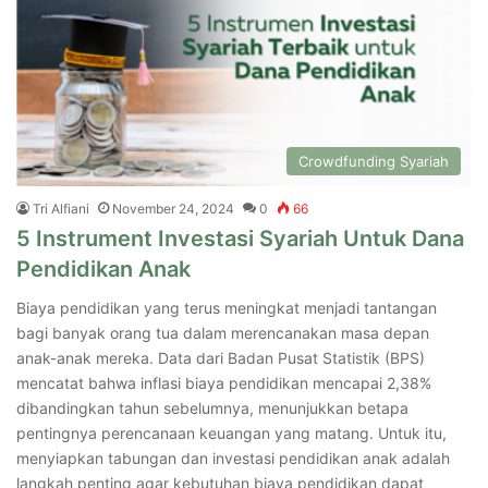
Crowdfunding Syariah
Tri Alfiani
November 24, 2024
0
66
5 Instrument Investasi Syariah Untuk Dana
Pendidikan Anak
Biaya pendidikan yang terus meningkat menjadi tantangan
bagi banyak orang tua dalam merencanakan masa depan
anak-anak mereka. Data dari Badan Pusat Statistik (BPS)
mencatat bahwa inflasi biaya pendidikan mencapai 2,38%
dibandingkan tahun sebelumnya, menunjukkan betapa
pentingnya perencanaan keuangan yang matang. Untuk itu,
menyiapkan tabungan dan investasi pendidikan anak adalah
langkah penting agar kebutuhan biaya pendidikan dapat