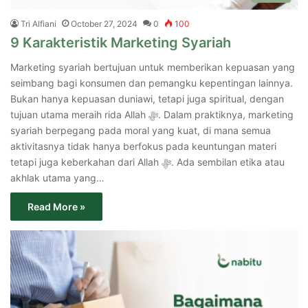
Tri Alfiani
October 27, 2024
0
100
9 Karakteristik Marketing Syariah
Marketing syariah bertujuan untuk memberikan kepuasan yang
seimbang bagi konsumen dan pemangku kepentingan lainnya.
Bukan hanya kepuasan duniawi, tetapi juga spiritual, dengan
tujuan utama meraih rida Allah ﷻ. Dalam praktiknya, marketing
syariah berpegang pada moral yang kuat, di mana semua
aktivitasnya tidak hanya berfokus pada keuntungan materi
tetapi juga keberkahan dari Allah ﷻ. Ada sembilan etika atau
akhlak utama yang…
Read More »