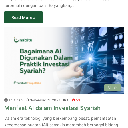
terpenuhi dengan baik. Bayangkan,…
Read More »
Bisnis
Tri Alfiani
November 21, 2024
0
53
Manfaat AI dalam Investasi Syariah
Dalam era teknologi yang berkembang pesat, pemanfaatan
kecerdasan buatan (AI) semakin merambah berbagai bidang,