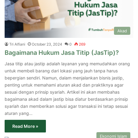
Akad
Tri Alfiani
October 23, 2024
0
269
Bagaimana Hukum Jasa Titip (JasTip)?
Jasa titip atau jastip adalah layanan yang memudahkan orang
untuk membeli barang dari lokasi yang jauh tanpa harus
bepergian sendiri. Namun, dalam menjalankan bisnis jastip,
penting untuk memahami aturan akad dan praktiknya agar
sesuai dengan prinsip syariah. Artikel ini akan membahas
bagaimana akad dalam jastip bisa diatur berdasarkan prinsip
syariah dan memberikan solusi agar transaksi ini tetap sesuai
aturan yang…
Read More »
Ekonomi Islam