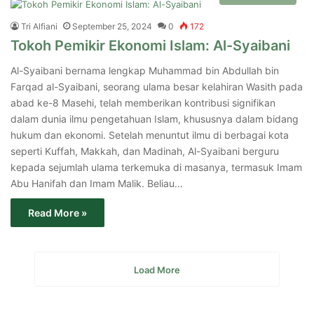
Tri Alfiani
September 25, 2024
0
172
Tokoh Pemikir Ekonomi Islam: Al-Syaibani
Al-Syaibani bernama lengkap Muhammad bin Abdullah bin
Farqad al-Syaibani, seorang ulama besar kelahiran Wasith pada
abad ke-8 Masehi, telah memberikan kontribusi signifikan
dalam dunia ilmu pengetahuan Islam, khususnya dalam bidang
hukum dan ekonomi. Setelah menuntut ilmu di berbagai kota
seperti Kuffah, Makkah, dan Madinah, Al-Syaibani berguru
kepada sejumlah ulama terkemuka di masanya, termasuk Imam
Abu Hanifah dan Imam Malik. Beliau…
Read More »
Load More