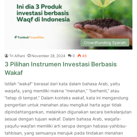
Crowdfunding Syariah
Tri Alfiani
November 28, 2024
0
46
3 Pilihan Instrumen Investasi Berbasis
Wakaf
Istilah “wakaf” berasal dari kata dalam bahasa Arab, yaitu
waqafa, yang memiliki makna “menahan,” “berhenti,” atau
“tetap di tempat.” Dalam konteks wakaf, kata ini mengandung
pengertian untuk menahan atau mengikat harta agar tidak
dipindahtangankan, melainkan digunakan secara berkelanjutan
sesuai dengan tujuan wakaf. Dalam bahasa Arab, waqafa-
yaqufu-waqfan memiliki arti serupa dengan habasa-yahbisu-
tahbisan, yang semuanya merujuk pada tindakan menahan