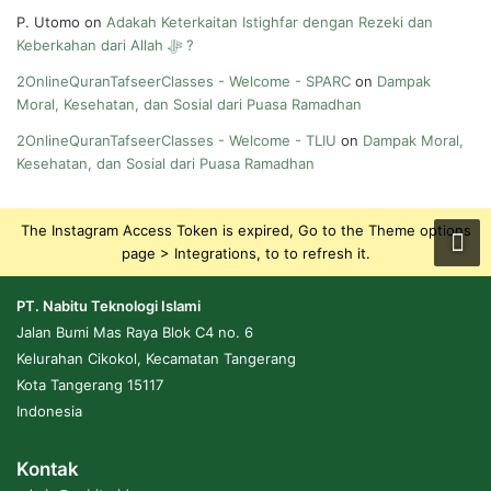
P. Utomo
on
Adakah Keterkaitan Istighfar dengan Rezeki dan
Keberkahan dari Allah ﷻ ?
2OnlineQuranTafseerClasses - Welcome - SPARC
on
Dampak
Moral, Kesehatan, dan Sosial dari Puasa Ramadhan
2OnlineQuranTafseerClasses - Welcome - TLIU
on
Dampak Moral,
Kesehatan, dan Sosial dari Puasa Ramadhan
The Instagram Access Token is expired, Go to the Theme options
page > Integrations, to to refresh it.
PT. Nabitu Teknologi Islami
Jalan Bumi Mas Raya Blok C4 no. 6
Kelurahan Cikokol, Kecamatan Tangerang
Kota Tangerang 15117
Indonesia
Kontak