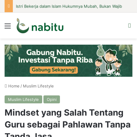
Istri Bekerja dalam Islam Hukumnya Mubah, Bukan Wajib
Menu
Se
Home
/
Muslim Lifestyle
Muslim Lifestyle
Opini
Mindset yang Salah Tentang
Guru sebagai Pahlawan Tanpa
Tanda Jasa