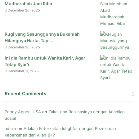
Mudharabah Jadi Riba
December 26, 2025
Rugi yang Sesungguhnya Bukanlah
Hilangnya Harta, Tapi…
December 26, 2025
Ini dia Rambu untuk Wanita Karir, Agar
Tetap Syar’i
December 11, 2025
Recent Comments
Penny Appeal USA
on
Zakat dan Realisasinya dengan Keadilan
Sosial
admin
on
Adakah Keterkaitan Istighfar dengan Rezeki dan
Keberkahan dari Allah ﷻ ?