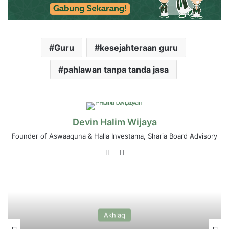
Guru
kesejahteraan guru
pahlawan tanpa tanda jasa
Devin Halim Wijaya
Founder of Aswaaquna & Halla Investama, Sharia Board Advisory
LinkedIn
Instagram
Akhlaq