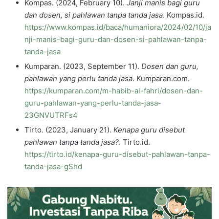
Kompas. (2024, February 10).
Janji manis bagi guru
dan dosen, si pahlawan tanpa tanda jasa
. Kompas.id.
https://www.kompas.id/baca/humaniora/2024/02/10/ja
nji-manis-bagi-guru-dan-dosen-si-pahlawan-tanpa-
tanda-jasa
Kumparan. (2023, September 11).
Dosen dan guru,
pahlawan yang perlu tanda jasa
. Kumparan.com.
https://kumparan.com/m-habib-al-fahri/dosen-dan-
guru-pahlawan-yang-perlu-tanda-jasa-
23GNVUTRFs4
Tirto. (2023, January 21).
Kenapa guru disebut
pahlawan tanpa tanda jasa?
. Tirto.id.
https://tirto.id/kenapa-guru-disebut-pahlawan-tanpa-
tanda-jasa-gShd