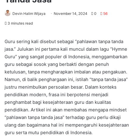
Devin Halim Wijaya
November 14, 2024
0
56
3 minutes read
Guru sering kali disebut sebagai “pahlawan tanpa tanda
jasa.” Julukan ini pertama kali muncul dalam lagu “Hymne
Guru” yang sangat populer di Indonesia, menggambarkan
guru sebagai sosok yang berbakti dengan penuh
ketulusan, tanpa mengharapkan imbalan atau pengakuan.
Namun, di balik penghargaan ini, istilah “tanpa tanda jasa”
justru menimbulkan persoalan besar. Dalam konteks
pendidikan modern, frasa ini berpotensi menjadi
penghambat bagi kesejahteraan guru dan kualitas
pendidikan. Artikel ini akan membahas mengapa mindset
“pahlawan tanpa tanda jasa” terhadap guru perlu dikaji
ulang dan bagaimana hal ini mempengaruhi kesejahteraan
guru serta mutu pendidikan di Indonesia.