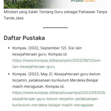
Mindset yang Salah Tentang Guru sebagai Pahlawan Tanpa
Tanda Jasa
Daftar Pustaka
Kompas. (2022, September 12).
Sisi lain
kesejahteraan guru
. Kompas.id.
https://www.kompas.id/baca/opini/2022/09/12/sisi-
lain-kesejahteraan-guru
Kompas. (2023, May 2).
Kesejahteraan guru belum
terjamin, pelaksanaan kurikulum Merdeka Belajar
masih meragukan
. Kompas.id.
https://www.kompas.id/baca/nusantara/2023/05/02/k
esejahteraan-guru-belum-terjamin-pelaksanaan-
kurikulum-merdeka-belajar-masih-meragukan