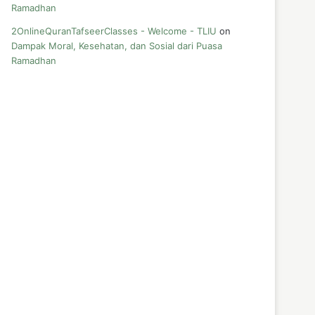
Ramadhan
2OnlineQuranTafseerClasses - Welcome - TLIU
on
Dampak Moral, Kesehatan, dan Sosial dari Puasa
Ramadhan