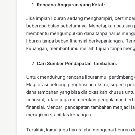
Rencana Anggaran yang Ketat:
Jika impian liburan sedang menghampiri, pertimba
beberapa bulan sebelumnya. Menetapkan batasan 
membantu mengumpulkan dana tanpa harus mengam
liburan tanpa beban finansial berkepanjangan. Ren
keuangan, membantumu meraih tujuan tanpa mengorb
Cari Sumber Pendapatan Tambahan:
Untuk mendukung rencana liburanmu, pertimbang
Eksplorasi peluang penghasilan ekstra, seperti p
dana tambahan yang bisa dialokasikan khusus untu
finansial, tetapi juga memberikan pengalaman be
finansial. Mencari pendapatan tambahan menjadi l
merugikan stabilitas keuangan.
Terakhir, kamu juga harus tahu mengenai liburan d