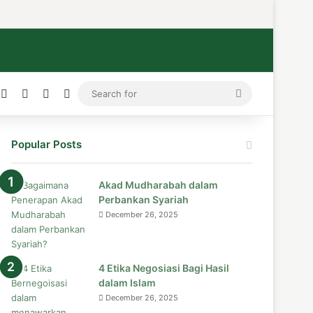
ress
stagram
Medium
Telegram
TikTok
WhatsApp
Search
for
Popular Posts
Akad Mudharabah dalam
Perbankan Syariah
December 26, 2025
4 Etika Negosiasi Bagi Hasil
dalam Islam
December 26, 2025