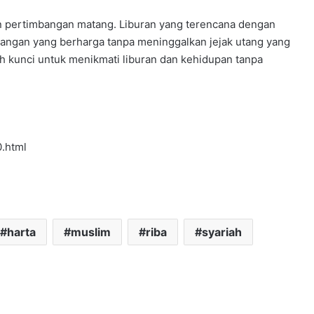
n pertimbangan matang. Liburan yang terencana dengan
nangan yang berharga tanpa meninggalkan jejak utang yang
h kunci untuk menikmati liburan dan kehidupan tanpa
0.html
harta
muslim
riba
syariah