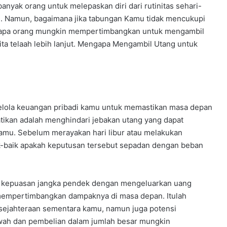
anyak orang untuk melepaskan diri dari rutinitas sehari-
. Namun, bagaimana jika tabungan Kamu tidak mencukupi
erapa orang mungkin mempertimbangkan untuk mengambil
 kita telaah lebih lanjut. Mengapa Mengambil Utang untuk
elola keuangan pribadi kamu untuk memastikan masa depan
hatikan adalah menghindari jebakan utang yang dapat
mu. Sebelum merayakan hari libur atau melakukan
k-baik apakah keputusan tersebut sepadan dengan beban
i kepuasan jangka pendek dengan mengeluarkan uang
mempertimbangkan dampaknya di masa depan. Itulah
sejahteraan sementara kamu, namun juga potensi
ewah dan pembelian dalam jumlah besar mungkin