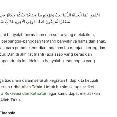
اعْلَمُوا أَنَّمَا الْحَيَاةُ الدُّنْيَا لَعِبٌ وَلَهْوٌ وَزِينَةٌ وَتَفَاخُرٌ بَيْنَكُمْ وَتَكَاثُرٌ فِي
مُصْفَرًّا ثُمَّ يَكُونُ حُطَامًا وَفِي الْآخِرَةِ عَذَابٌ شَدِيدٌ و
ini hanyalah permainan dan suatu yang melalaikan,
 berbangga-banggaan tentang banyaknya harta dan anak,
 para petani; kemudian tanaman itu menjadi kering dan
r. Dan di akhirat (nanti) ada azab yang keras dan
upan dunia ini tidak lain hanyalah kesenangan yang
ga tiada lain dalam seluruh kegiatan hidup kita kecuali
aih ridho Allah Ta’ala. Untuk itu simak juga artikel
ara Rekreasi dan Ketaatan
agar kamu dapat merasakan
Allah Ta’ala.
Finansial