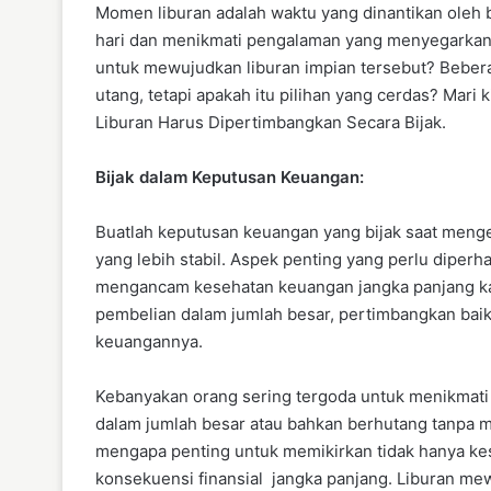
Momen liburan adalah waktu yang dinantikan oleh b
hari dan menikmati pengalaman yang menyegarkan
untuk mewujudkan liburan impian tersebut? Beb
utang, tetapi apakah itu pilihan yang cerdas? Mari
Liburan Harus Dipertimbangkan Secara Bijak.
Bijak dalam Keputusan Keuangan:
Buatlah keputusan keuangan yang bijak saat meng
yang lebih stabil. Aspek penting yang perlu diper
mengancam kesehatan keuangan jangka panjang ka
pembelian dalam jumlah besar, pertimbangkan bai
keuangannya.
Kebanyakan orang sering tergoda untuk menikmat
dalam jumlah besar atau bahkan berhutang tanpa 
mengapa penting untuk memikirkan tidak hanya ke
konsekuensi finansial jangka panjang. Liburan m