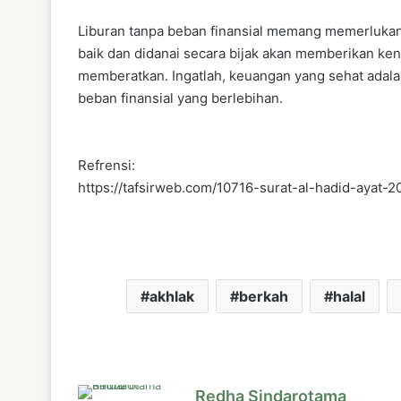
Liburan tanpa beban finansial memang memerluka
baik dan didanai secara bijak akan memberikan ke
memberatkan. Ingatlah, keuangan yang sehat adala
beban finansial yang berlebihan.
Refrensi:
https://tafsirweb.com/10716-surat-al-hadid-ayat-2
akhlak
berkah
halal
Redha Sindarotama