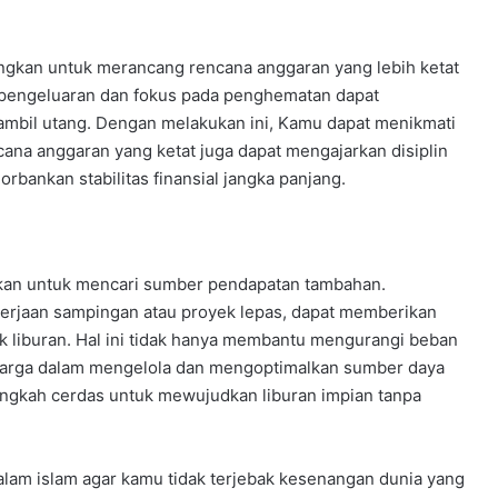
ngkan untuk merancang rencana anggaran yang lebih ketat
pengeluaran dan fokus pada penghematan dapat
bil utang. Dengan melakukan ini, Kamu dapat menikmati
cana anggaran yang ketat juga dapat mengajarkan disiplin
ankan stabilitas finansial jangka panjang.
kan untuk mencari sumber pendapatan tambahan.
ekerjaan sampingan atau proyek lepas, dapat memberikan
k liburan. Hal ini tidak hanya membantu mengurangi beban
rharga dalam mengelola dan mengoptimalkan sumber daya
angkah cerdas untuk mewujudkan liburan impian tanpa
alam islam agar kamu tidak terjebak kesenangan dunia yang