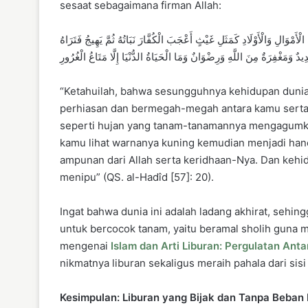
sesaat sebagaimana firman Allah:
 الْأَمْوَالِ وَالْأَوْلَادِ كَمَثَلِ غَيْثٍ أَعْجَبَ الْكُفَّارَ نَبَاتُهُ ثُمَّ يَهِيجُ فَتَرَاهُ
َمَغْفِرَةٌ مِنَ اللَّهِ وَرِضْوَانٌ وَمَا الْحَيَاةُ الدُّنْيَا إِلَّا مَتَاعُ الْغُرُورِ
“Ketahuilah, bahwa sesungguhnya kehidupan dunia 
perhiasan dan bermegah-megah antara kamu serta
seperti hujan yang tanam-tanamannya mengagumkan
kamu lihat warnanya kuning kemudian menjadi hancu
ampunan dari Allah serta keridhaan-Nya. Dan kehid
menipu” (QS. al-Hadîd [57]: 20).
Ingat bahwa dunia ini adalah ladang akhirat, sehing
untuk bercocok tanam, yaitu beramal sholih guna mer
mengenai
Islam dan Arti Liburan: Pergulatan Ant
nikmatnya liburan sekaligus meraih pahala dari sisi 
Kesimpulan: Liburan yang Bijak dan Tanpa Beban 