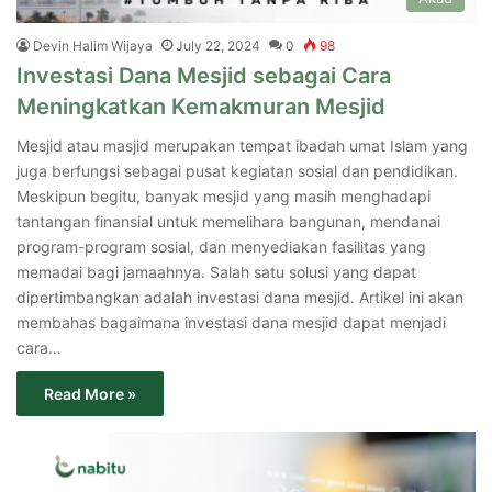
Devin Halim Wijaya
July 22, 2024
0
98
Investasi Dana Mesjid sebagai Cara
Meningkatkan Kemakmuran Mesjid
Mesjid atau masjid merupakan tempat ibadah umat Islam yang
juga berfungsi sebagai pusat kegiatan sosial dan pendidikan.
Meskipun begitu, banyak mesjid yang masih menghadapi
tantangan finansial untuk memelihara bangunan, mendanai
program-program sosial, dan menyediakan fasilitas yang
memadai bagi jamaahnya. Salah satu solusi yang dapat
dipertimbangkan adalah investasi dana mesjid. Artikel ini akan
membahas bagaimana investasi dana mesjid dapat menjadi
cara…
Read More »