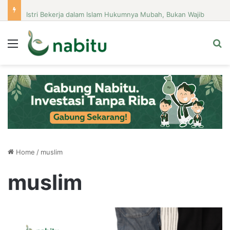
Istri Bekerja dalam Islam Hukumnya Mubah, Bukan Wajib
Menu
Se
Home
/
muslim
muslim