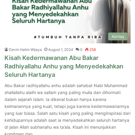
Akhlaq
Devin Halim Wijaya
August 1, 2024
0
258
Kisah Kedermawanan Abu Bakar
Radhiyallahu Anhu yang Menyedekahkan
Seluruh Hartanya
Abu Bakar radhiyallahu anhu adalah sahabat Nabi Muhammad
shallallahu alaihi wa sallam yang paling mulia dan dihormati
dalam sejarah Islam. Ia dikenal bukan hanya karena
keimanannya yang kuat, tetapi juga karena kedermawanannya
yang luar biasa. Salah satu kisah yang paling menginspirasi dari
kehidupannya adalah saat ia menyedekahkan seluruh hartanya
di jalan Allah subhanahu wa ta’ala. Kisah ini menunjukkan
komitmen dan…