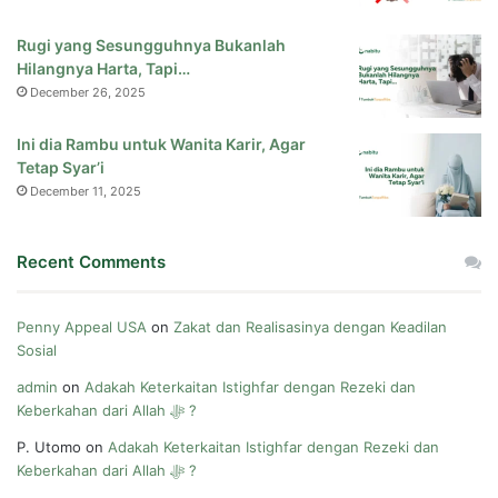
Rugi yang Sesungguhnya Bukanlah
Hilangnya Harta, Tapi…
December 26, 2025
Ini dia Rambu untuk Wanita Karir, Agar
Tetap Syar’i
December 11, 2025
Recent Comments
Penny Appeal USA
on
Zakat dan Realisasinya dengan Keadilan
Sosial
admin
on
Adakah Keterkaitan Istighfar dengan Rezeki dan
Keberkahan dari Allah ﷻ ?
P. Utomo
on
Adakah Keterkaitan Istighfar dengan Rezeki dan
Keberkahan dari Allah ﷻ ?