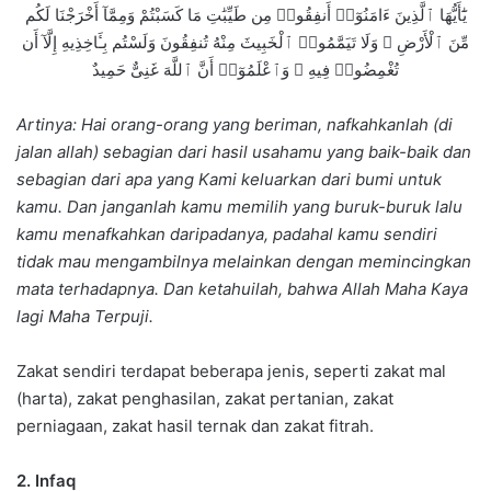
يَٰٓأَيُّهَا ٱلَّذِينَ ءَامَنُوٓا۟ أَنفِقُوا۟ مِن طَيِّبَٰتِ مَا كَسَبْتُمْ وَمِمَّآ أَخْرَجْنَا لَكُم
مِّنَ ٱلْأَرْضِ ۖ وَلَا تَيَمَّمُوا۟ ٱلْخَبِيثَ مِنْهُ تُنفِقُونَ وَلَسْتُم بِـَٔاخِذِيهِ إِلَّآ أَن
تُغْمِضُوا۟ فِيهِ ۚ وَٱعْلَمُوٓا۟ أَنَّ ٱللَّهَ غَنِىٌّ حَمِيدٌ
Artinya: Hai orang-orang yang beriman, nafkahkanlah (di
jalan allah) sebagian dari hasil usahamu yang baik-baik dan
sebagian dari apa yang Kami keluarkan dari bumi untuk
kamu. Dan janganlah kamu memilih yang buruk-buruk lalu
kamu menafkahkan daripadanya, padahal kamu sendiri
tidak mau mengambilnya melainkan dengan memincingkan
mata terhadapnya. Dan ketahuilah, bahwa Allah Maha Kaya
lagi Maha Terpuji.
Zakat sendiri terdapat beberapa jenis, seperti zakat mal
(harta), zakat penghasilan, zakat pertanian, zakat
perniagaan, zakat hasil ternak dan zakat fitrah.
2. Infaq