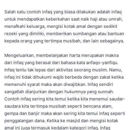
Salah satu contoh infaq yang biasa dilakukan adalah infaq
untuk mendapatkan keberkahan saat naik haji atau umrah,
menafkahi keluarga, mengisi kotak amal dengan sedikit
rezeki yang dimiliki, memberikan sumbangan atau bantuan
kepada orang yang tertimpa musibah, dan lain sebagainya.
Mengeluarkan, membelanjakan harta merupakan makna
dari infaq yang berasal dari bahasa kata anfaqo-yanfiqu.
Infaq tentu tak lepas dari aktivitas seorang muslim. Namu,
infaq ini tidak dihukumi wajib berbeda dengan zakat ketika
memenuhi syarat maka akan diwajibkan. Infaq sendiri
sangatlah dianjurkan dengan hukumnya yang sunnah.
Contoh infaq sering kita temui ketika kita menemui saudar-
saudara kita tertimpa musibah seperti bencana alam,
gempa dan banjir maka akan sering kita temui infaq seperti
penggalangan dana. Ketika ke masjid dan mengisi kotak
amal ini juga termasuk kedalam kategori infaq. Infaq