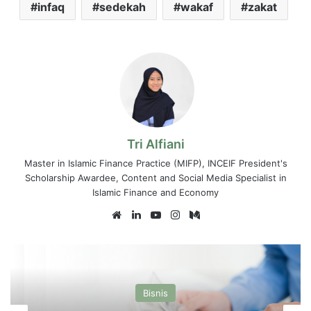
infaq
sedekah
wakaf
zakat
Tri Alfiani
Master in Islamic Finance Practice (MIFP), INCEIF President's
Scholarship Awardee, Content and Social Media Specialist in
Islamic Finance and Economy
Website
LinkedIn
YouTube
Instagram
Medium
Bisnis