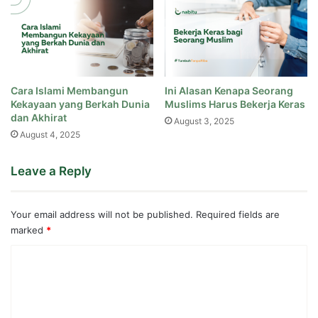
Cara Islami Membangun
Ini Alasan Kenapa Seorang
Kekayaan yang Berkah Dunia
Muslims Harus Bekerja Keras
dan Akhirat
August 3, 2025
August 4, 2025
Leave a Reply
Your email address will not be published.
Required fields are
marked
*
C
o
m