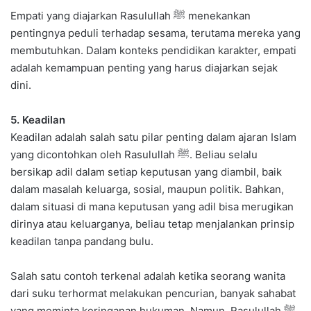
Empati yang diajarkan Rasulullah ﷺ menekankan
pentingnya peduli terhadap sesama, terutama mereka yang
membutuhkan. Dalam konteks pendidikan karakter, empati
adalah kemampuan penting yang harus diajarkan sejak
dini.
5. Keadilan
Keadilan adalah salah satu pilar penting dalam ajaran Islam
yang dicontohkan oleh Rasulullah ﷺ. Beliau selalu
bersikap adil dalam setiap keputusan yang diambil, baik
dalam masalah keluarga, sosial, maupun politik. Bahkan,
dalam situasi di mana keputusan yang adil bisa merugikan
dirinya atau keluarganya, beliau tetap menjalankan prinsip
keadilan tanpa pandang bulu.
Salah satu contoh terkenal adalah ketika seorang wanita
dari suku terhormat melakukan pencurian, banyak sahabat
yang meminta keringanan hukuman. Namun, Rasulullah ﷺ