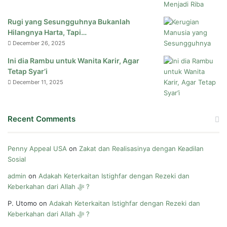
Rugi yang Sesungguhnya Bukanlah
Hilangnya Harta, Tapi…
December 26, 2025
Ini dia Rambu untuk Wanita Karir, Agar
Tetap Syar’i
December 11, 2025
Recent Comments
Penny Appeal USA
on
Zakat dan Realisasinya dengan Keadilan
Sosial
admin
on
Adakah Keterkaitan Istighfar dengan Rezeki dan
Keberkahan dari Allah ﷻ ?
P. Utomo
on
Adakah Keterkaitan Istighfar dengan Rezeki dan
Keberkahan dari Allah ﷻ ?