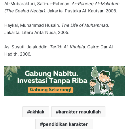
Al-Mubarakfuri, Safi-ur-Rahman.
Ar-Raheeq Al-Makhtum
(The Sealed Nectar)
. Jakarta: Pustaka Al-Kautsar, 2008.
Haykal, Muhammad Husain.
The Life of Muhammad
.
Jakarta: Litera AntarNusa, 2005.
As-Suyuti, Jalaluddin.
Tarikh Al-Khulafa
. Cairo: Dar Al-
Hadith, 2006.
akhlak
karakter rasulullah
pendidikan karakter