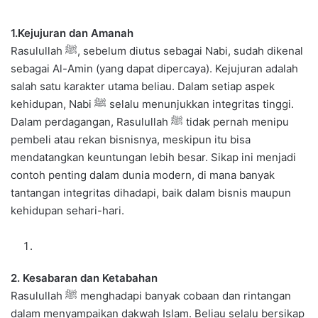
1.Kejujuran dan Amanah
Rasulullah ﷺ, sebelum diutus sebagai Nabi, sudah dikenal
sebagai Al-Amin (yang dapat dipercaya). Kejujuran adalah
salah satu karakter utama beliau. Dalam setiap aspek
kehidupan, Nabi ﷺ selalu menunjukkan integritas tinggi.
Dalam perdagangan, Rasulullah ﷺ tidak pernah menipu
pembeli atau rekan bisnisnya, meskipun itu bisa
mendatangkan keuntungan lebih besar. Sikap ini menjadi
contoh penting dalam dunia modern, di mana banyak
tantangan integritas dihadapi, baik dalam bisnis maupun
kehidupan sehari-hari.
2. Kesabaran dan Ketabahan
Rasulullah ﷺ menghadapi banyak cobaan dan rintangan
dalam menyampaikan dakwah Islam. Beliau selalu bersikap