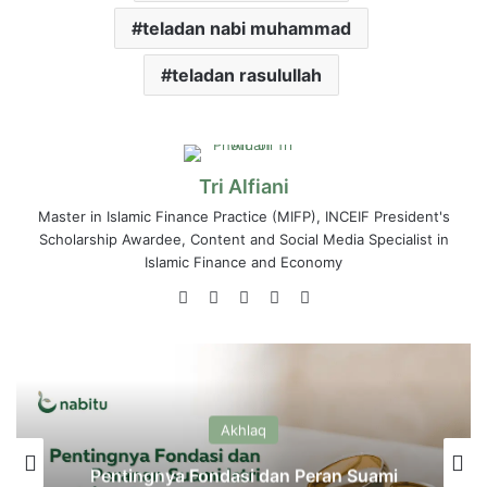
teladan nabi muhammad
teladan rasulullah
Tri Alfiani
Master in Islamic Finance Practice (MIFP), INCEIF President's
Scholarship Awardee, Content and Social Media Specialist in
Islamic Finance and Economy
Website
LinkedIn
YouTube
Instagram
Medium
Akhlaq
Pentingnya Fondasi dan Peran Suami