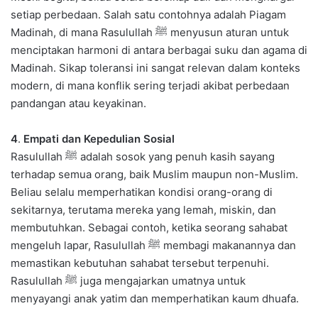
setiap perbedaan. Salah satu contohnya adalah Piagam
Madinah, di mana Rasulullah ﷺ menyusun aturan untuk
menciptakan harmoni di antara berbagai suku dan agama di
Madinah. Sikap toleransi ini sangat relevan dalam konteks
modern, di mana konflik sering terjadi akibat perbedaan
pandangan atau keyakinan.
4
.
Empati dan Kepedulian Sosial
Rasulullah ﷺ adalah sosok yang penuh kasih sayang
terhadap semua orang, baik Muslim maupun non-Muslim.
Beliau selalu memperhatikan kondisi orang-orang di
sekitarnya, terutama mereka yang lemah, miskin, dan
membutuhkan. Sebagai contoh, ketika seorang sahabat
mengeluh lapar, Rasulullah ﷺ membagi makanannya dan
memastikan kebutuhan sahabat tersebut terpenuhi.
Rasulullah ﷺ juga mengajarkan umatnya untuk
menyayangi anak yatim dan memperhatikan kaum dhuafa.