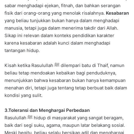
sabar menghadapi ejekan, fitnah, dan bahkan serangan
fisik dari orang-orang yang menolak risalahnya.
Kesabaran
yang beliau tunjukkan bukan hanya dalam menghadapi
manusia, tetapi juga dalam menerima takdir dari Allah.
Sikap ini relevan dalam konteks pendidikan karakter
karena kesabaran adalah kunci dalam menghadapi
tantangan hidup.
Kisah ketika Rasulullah ﷺ dilempari batu di Thaif, namun
beliau tetap mendoakan kebaikan bagi penduduknya,
menunjukkan bahwa kesabaran bukan hanya kemampuan
menahan diri, tetapi juga tentang tetap berbuat baik dalam
kondisi yang sulit.
3.Toleransi dan Menghargai Perbedaan
Rasulullah ﷺ hidup di masyarakat yang sangat beragam,
baik dari segi suku, agama, maupun latar belakang sosial.
Meski begitu, beliau selalu bersikap adil dan menghargai