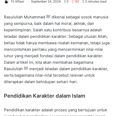
Tri Alfiani
September 24, 2024
0
181
3 minutes read
Rasulullah Muhammad ﷺ dikenal sebagai sosok manusia
yang sempurna, baik dalam hal moral, akhlak, dan
kepemimpinan. Salah satu kontribusi besarnya adalah
teladan dalam pendidikan karakter. Sebagai utusan Allah,
beliau tidak hanya membawa risalah keimanan, tetapi juga
mencontohkan perilaku yang mencerminkan nilai-nilai
luhur yang menjadi fondasi dalam pendidikan karakter.
Dalam artikel ini, kita akan membahas bagaimana
Rasulullah ﷺ menjadi teladan dalam pendidikan karakter,
serta bagaimana nilai-nilai tersebut relevan untuk
diterapkan dalam kehidupan sehari-hari.
Pendidikan Karakter dalam Islam
Pendidikan karakter adalah proses yang bertujuan untuk