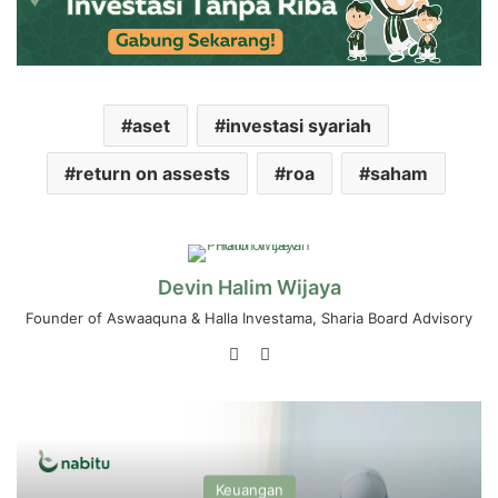
aset
investasi syariah
return on assests
roa
saham
Devin Halim Wijaya
Founder of Aswaaquna & Halla Investama, Sharia Board Advisory
LinkedIn
Instagram
Keuangan