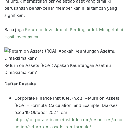
ini untuk memastikan bahwa setiap aset yang dimiliki
perusahaan benar-benar memberikan nilai tambah yang
signifikan.
Baca juga:
Return of Investment: Penting untuk Mengetahui
Hasil Investasimu
Return on Assets (ROA): Apakah Keuntungan Asetmu
Dimaksimalkan?
Daftar Pustaka
Corporate Finance Institute. (n.d.). Return on Assets
(ROA) – Formula, Calculation, and Example. Diakses
pada 19 Oktober 2024, dari
https://corporatefinanceinstitute.com/resources/acco
unting/return-on-assets-roa-formula/