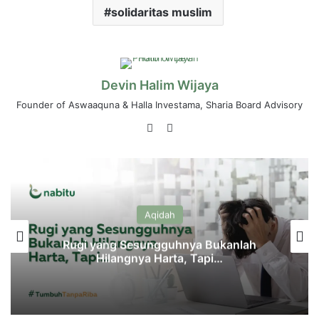
solidaritas muslim
Devin Halim Wijaya
Founder of Aswaaquna & Halla Investama, Sharia Board Advisory
LinkedIn
Instagram
Aqidah
Rugi yang Sesungguhnya Bukanlah
Hilangnya Harta, Tapi…