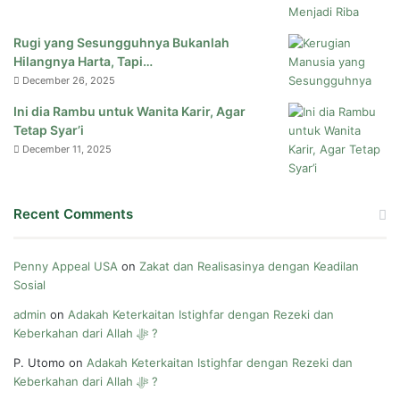
Rugi yang Sesungguhnya Bukanlah
Hilangnya Harta, Tapi…
December 26, 2025
Ini dia Rambu untuk Wanita Karir, Agar
Tetap Syar’i
December 11, 2025
Recent Comments
Penny Appeal USA
on
Zakat dan Realisasinya dengan Keadilan
Sosial
admin
on
Adakah Keterkaitan Istighfar dengan Rezeki dan
Keberkahan dari Allah ﷻ ?
P. Utomo
on
Adakah Keterkaitan Istighfar dengan Rezeki dan
Keberkahan dari Allah ﷻ ?