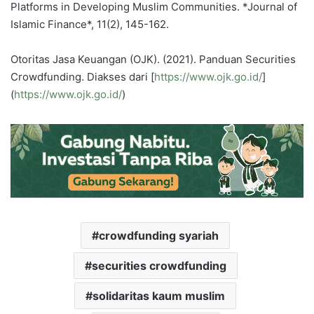
Platforms in Developing Muslim Communities. *Journal of
Islamic Finance*, 11(2), 145-162.
Otoritas Jasa Keuangan (OJK). (2021). Panduan Securities
Crowdfunding. Diakses dari [
https://www.ojk.go.id/
]
(
https://www.ojk.go.id/
)
crowdfunding syariah
securities crowdfunding
solidaritas kaum muslim