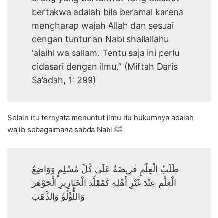
bertakwa adalah bila beramal karena
mengharap wajah Allah dan sesuai
dengan tuntunan Nabi shallallahu
‘alaihi wa sallam. Tentu saja ini perlu
didasari dengan ilmu.” (Miftah Daris
Sa’adah, 1: 299)
Selain itu ternyata menuntut ilmu itu hukumnya adalah
wajib sebagaimana sabda Nabi ﷺ
طَلَبُ الْعِلْمِ فَرِيضَةٌ عَلَى كُلِّ مُسْلِمٍ وَوَاضِعُ
الْعِلْمِ عِنْدَ غَيْرِ أَهْلِهِ كَمُقَلِّدِ الْخَنَازِيرِ الْجَوْهَرَ
وَاللُّؤْلُؤَ وَالذَّهَبَ