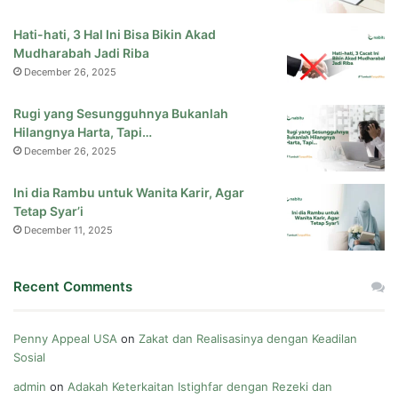
Hati-hati, 3 Hal Ini Bisa Bikin Akad
Mudharabah Jadi Riba
December 26, 2025
Rugi yang Sesungguhnya Bukanlah
Hilangnya Harta, Tapi…
December 26, 2025
Ini dia Rambu untuk Wanita Karir, Agar
Tetap Syar’i
December 11, 2025
Recent Comments
Penny Appeal USA
on
Zakat dan Realisasinya dengan Keadilan
Sosial
admin
on
Adakah Keterkaitan Istighfar dengan Rezeki dan