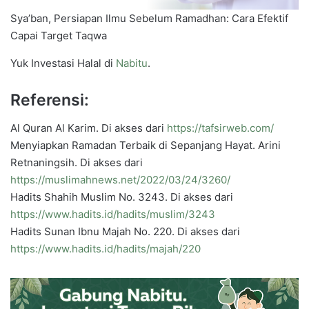
Sya’ban, Persiapan Ilmu Sebelum Ramadhan: Cara Efektif
Capai Target Taqwa
Yuk Investasi Halal di
Nabitu
.
Referensi:
Al Quran Al Karim. Di akses dari
https://tafsirweb.com/
Menyiapkan Ramadan Terbaik di Sepanjang Hayat. Arini
Retnaningsih. Di akses dari
https://muslimahnews.net/2022/03/24/3260/
Hadits Shahih Muslim No. 3243. Di akses dari
https://www.hadits.id/hadits/muslim/3243
Hadits Sunan Ibnu Majah No. 220. Di akses dari
https://www.hadits.id/hadits/majah/220