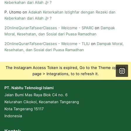
Keberkahan dari Allah ﷻ ?
P. Utomo
on
Adakah Keterkaitan Istighfar dengan Rezeki dan
Keberkahan dari Allah ﷻ ?
2OnlineQuranTafseerClasses - Welcome - SPARC
on
Dampak
Moral, Kesehatan, dan Sosial dari Puasa Ramadhan
2OnlineQuranTafseerClasses - Welcome - TLIU
on
Dampak Moral,
Kesehatan, dan Sosial dari Puasa Ramadhan
The Instagram Access Token is expired, Go to the Theme options
page > Integrations, to to refresh it.
PT. Nabitu Teknologi Islami
Jalan Bumi Mas Raya Blok C4 no. 6
Kelurahan Cikokol, Kecamatan Tangerang
Kota Tangerang 15117
Indonesia