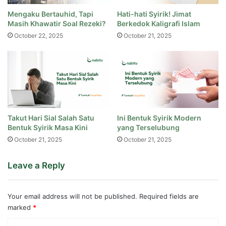
Mengaku Bertauhid, Tapi
Hati-hati Syirik! Jimat
Masih Khawatir Soal Rezeki?
Berkedok Kaligrafi Islam
October 22, 2025
October 21, 2025
Takut Hari Sial Salah Satu
Ini Bentuk Syirik Modern
Bentuk Syirik Masa Kini
yang Terselubung
October 21, 2025
October 21, 2025
Leave a Reply
Your email address will not be published.
Required fields are
marked
*
C