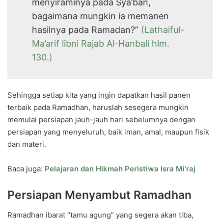
menyiraminya pada Sya’ban,
bagaimana mungkin ia memanen
hasilnya pada Ramadan?”
(Lathaiful-
Ma’arif libni Rajab Al-Hanbali hlm.
130.)
Sehingga setiap kita yang ingin dapatkan hasil panen
terbaik pada Ramadhan, haruslah sesegera mungkin
memulai persiapan jauh-jauh hari sebelumnya dengan
persiapan yang menyeluruh, baik iman, amal, maupun fisik
dan materi.
Baca juga:
Pelajaran dan Hikmah Peristiwa Isra Mi’raj
Persiapan Menyambut Ramadhan
Ramadhan ibarat “tamu agung” yang segera akan tiba,