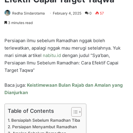
Redha Sindarotama
February 4, 2025
0
57
3 minutes read
Persiapan ilmu sebelum Ramadhan nggak boleh
terlewatkan, apalagi nggak mau merugi setelahnya. Yuk
mari simak artikel
nabitu.id
dengan judul “Sya’ban,
Persiapan Ilmu Sebelum Ramadhan: Cara Efektif Capai
Target Taqwa”
Baca juga:
Keistimewaan Bulan Rajab dan Amalan yang
Dianjurkan
Table of Contents
Bersiaplah Sebelum Ramadhan Tiba
Persiapan Menyambut Ramadhan