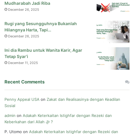
Mudharabah Jadi Riba
December 26, 2025
Rugi yang Sesungguhnya Bukanlah
Hilangnya Harta, Tapi…
December 26, 2025
Ini dia Rambu untuk Wanita Karir, Agar
Tetap Syar’i
December 11, 2025
Recent Comments
Penny Appeal USA
on
Zakat dan Realisasinya dengan Keadilan
Sosial
admin
on
Adakah Keterkaitan Istighfar dengan Rezeki dan
Keberkahan dari Allah ﷻ ?
P. Utomo
on
Adakah Keterkaitan Istighfar dengan Rezeki dan