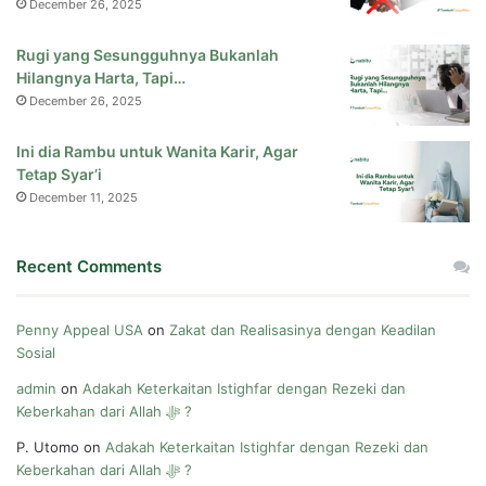
December 26, 2025
Rugi yang Sesungguhnya Bukanlah
Hilangnya Harta, Tapi…
December 26, 2025
Ini dia Rambu untuk Wanita Karir, Agar
Tetap Syar’i
December 11, 2025
Recent Comments
Penny Appeal USA
on
Zakat dan Realisasinya dengan Keadilan
Sosial
admin
on
Adakah Keterkaitan Istighfar dengan Rezeki dan
Keberkahan dari Allah ﷻ ?
P. Utomo
on
Adakah Keterkaitan Istighfar dengan Rezeki dan
Keberkahan dari Allah ﷻ ?