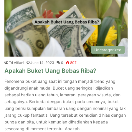
Uncategorized
Tri Alfiani
June 14, 2023
0
807
Apakah Buket Uang Bebas Riba?
Fenomena buket uang saat ini tengah menjadi trend yang
digandrungi anak muda. Buket uang seringkali dijadikan
sebagai hadiah ulang tahun, lamaran, perayaan wisuda, dan
sebagainya. Berbeda dengan buket pada umumnya, buket
uang berisi kumpulan lembaran uang dengan nominal yang tak
jarang cukup fantastis. Uang tersebut kemudian dihias dengan
bunga dan pita, untuk kemudian dihadiahkan kepada
seseorang di moment tertentu. Apakah…