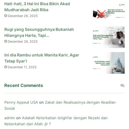
Hati-hati, 3 Hal Ini Bisa Bikin Akad
Mudharabah Jadi Riba
December 26, 2025
Rugi yang Sesungguhnya Bukanlah
Hilangnya Harta, Tapi…
December 26, 2025
Ini dia Rambu untuk Wanita Karir, Agar
Tetap Syar’i
December 11, 2025
Recent Comments
Penny Appeal USA
on
Zakat dan Realisasinya dengan Keadilan
Sosial
admin
on
Adakah Keterkaitan Istighfar dengan Rezeki dan
Keberkahan dari Allah ﷻ ?