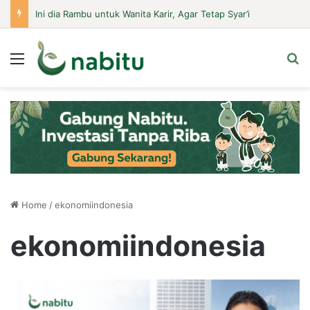
Ini dia Rambu untuk Wanita Karir, Agar Tetap Syar’i
Menu
Se
Home
/
ekonomiindonesia
ekonomiindonesia