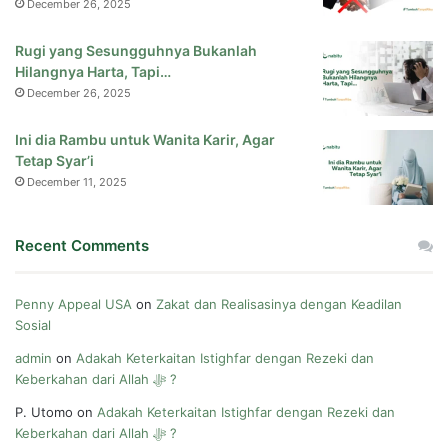
December 26, 2025
Rugi yang Sesungguhnya Bukanlah
Hilangnya Harta, Tapi…
December 26, 2025
Ini dia Rambu untuk Wanita Karir, Agar
Tetap Syar’i
December 11, 2025
Recent Comments
Penny Appeal USA
on
Zakat dan Realisasinya dengan Keadilan
Sosial
admin
on
Adakah Keterkaitan Istighfar dengan Rezeki dan
Keberkahan dari Allah ﷻ ?
P. Utomo
on
Adakah Keterkaitan Istighfar dengan Rezeki dan
Keberkahan dari Allah ﷻ ?