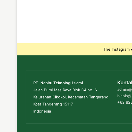
The Instagram A
Konta
PT. Nabitu Teknologi Islami
admin@n
Jalan Bumi Mas Raya Blok C4 no. 6
bisnis@
Kelurahan Cikokol, Kecamatan Tangerang
+62 822
Kota Tangerang 15117
Indonesia