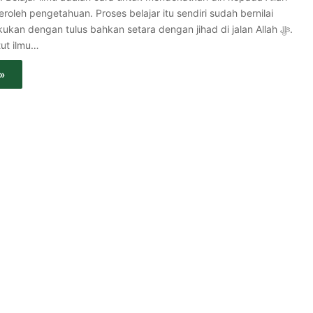
kukan dengan tulus bahkan setara dengan jihad di jalan Allah ﷻ.
ut ilmu…
»