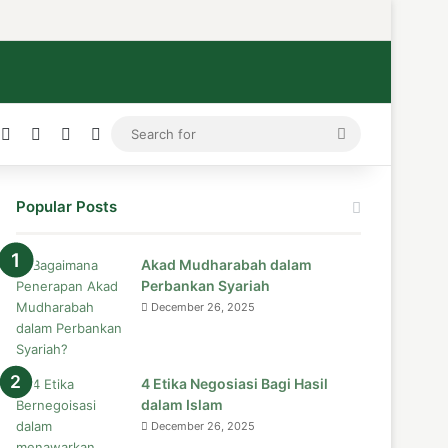
ress
stagram
Medium
Telegram
TikTok
WhatsApp
Search
for
Popular Posts
Akad Mudharabah dalam
Perbankan Syariah
December 26, 2025
4 Etika Negosiasi Bagi Hasil
dalam Islam
December 26, 2025