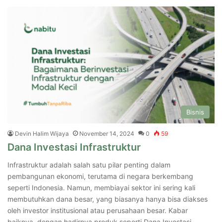
Bisnis
Devin Halim Wijaya
November 14, 2024
0
59
Dana Investasi Infrastruktur
Infrastruktur adalah salah satu pilar penting dalam
pembangunan ekonomi, terutama di negara berkembang
seperti Indonesia. Namun, membiayai sektor ini sering kali
membutuhkan dana besar, yang biasanya hanya bisa diakses
oleh investor institusional atau perusahaan besar. Kabar
baiknya, dengan hadirnya produk seperti Dana Investasi