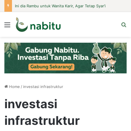
Ini dia Rambu untuk Wanita Karir, Agar Tetap Syar’i
Menu
Se
Home
/
investasi infrastruktur
investasi
infrastruktur