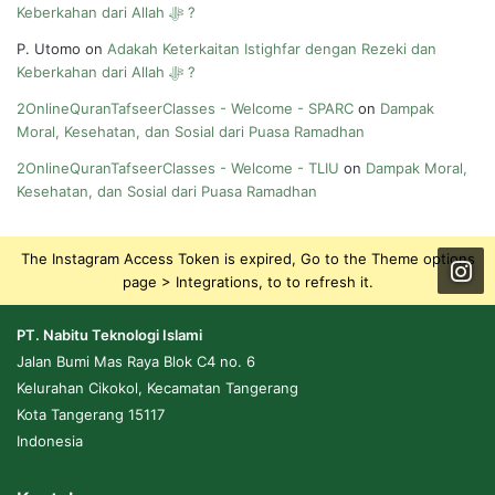
Keberkahan dari Allah ﷻ ?
P. Utomo
on
Adakah Keterkaitan Istighfar dengan Rezeki dan
Keberkahan dari Allah ﷻ ?
2OnlineQuranTafseerClasses - Welcome - SPARC
on
Dampak
Moral, Kesehatan, dan Sosial dari Puasa Ramadhan
2OnlineQuranTafseerClasses - Welcome - TLIU
on
Dampak Moral,
Kesehatan, dan Sosial dari Puasa Ramadhan
The Instagram Access Token is expired, Go to the Theme options
page > Integrations, to to refresh it.
PT. Nabitu Teknologi Islami
Jalan Bumi Mas Raya Blok C4 no. 6
Kelurahan Cikokol, Kecamatan Tangerang
Kota Tangerang 15117
Indonesia