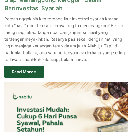
Berinvestasi Syariah
Pernah nggak sih kita tergoda ikut investasi syariah karena
kata “halal” dan “berkah” terasa begitu menenangkan? Brosur
mengkilap, akad tanpa riba, dan janji imbal hasil yang
terdengar meyakinkan. Rasanya pas sekali dengan hati yang
ingin menjaga keuangan tetap dalam jalan Allah ﷻ. Tapi, di
balik niat baik itu, ada satu pertanyaan sederhana yang sering
terlewat: sudahkah kita siap, bukan hanya…
Read More »