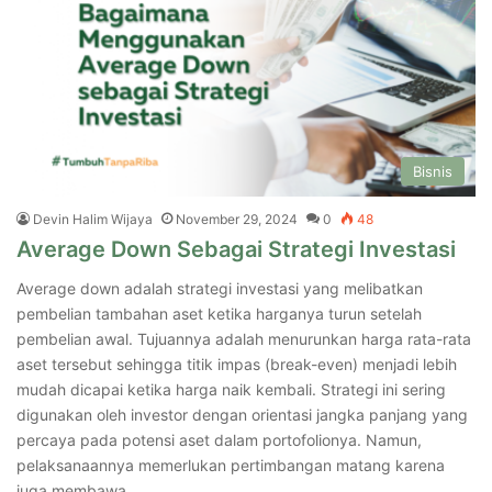
Bisnis
Devin Halim Wijaya
November 29, 2024
0
48
Average Down Sebagai Strategi Investasi
Average down adalah strategi investasi yang melibatkan
pembelian tambahan aset ketika harganya turun setelah
pembelian awal. Tujuannya adalah menurunkan harga rata-rata
aset tersebut sehingga titik impas (break-even) menjadi lebih
mudah dicapai ketika harga naik kembali. Strategi ini sering
digunakan oleh investor dengan orientasi jangka panjang yang
percaya pada potensi aset dalam portofolionya. Namun,
pelaksanaannya memerlukan pertimbangan matang karena
juga membawa…