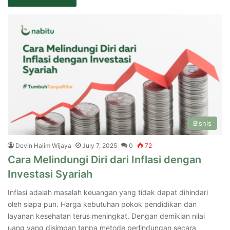
Bisnis
Devin Halim Wijaya
July 7, 2025
0
72
Cara Melindungi Diri dari Inflasi dengan
Investasi Syariah
Inflasi adalah masalah keuangan yang tidak dapat dihindari
oleh siapa pun. Harga kebutuhan pokok pendidikan dan
layanan kesehatan terus meningkat. Dengan demikian nilai
uang yang disimpan tanpa metode perlindungan secara