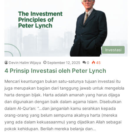
Investasi
Devin Halim Wijaya
September 12, 2025
0
45
4 Prinsip Investasi oleh Peter Lynch
Mencari keuntungan bukan satu-satunya tujuan investasi itu
juga merupakan bagian dari tanggung jawab untuk mengelola
harta dengan bijak. Harta adalah amanah yang harus dijaga
dan digunakan dengan baik dalam agama Islam. Disebutkan
dalam Al-Qur’an: “…dan janganlah kamu serahkan kepada
orang-orang yang belum sempurna akalnya harta (mereka
yang ada dalam kekuasaanmu) yang dijadikan Allah sebagai
pokok kehidupan. Berilah mereka belanja dan…