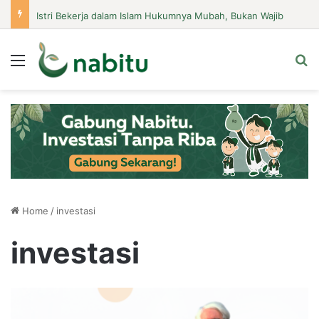
Istri Bekerja dalam Islam Hukumnya Mubah, Bukan Wajib
Menu
Se
Home
/
investasi
investasi