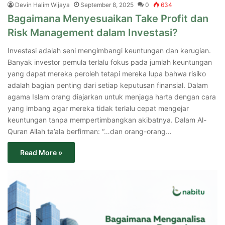
Devin Halim Wijaya
September 8, 2025
0
634
Bagaimana Menyesuaikan Take Profit dan
Risk Management dalam Investasi?
Investasi adalah seni mengimbangi keuntungan dan kerugian.
Banyak investor pemula terlalu fokus pada jumlah keuntungan
yang dapat mereka peroleh tetapi mereka lupa bahwa risiko
adalah bagian penting dari setiap keputusan finansial. Dalam
agama Islam orang diajarkan untuk menjaga harta dengan cara
yang imbang agar mereka tidak terlalu cepat mengejar
keuntungan tanpa mempertimbangkan akibatnya. Dalam Al-
Quran Allah ta’ala berfirman: “…dan orang-orang…
Read More »