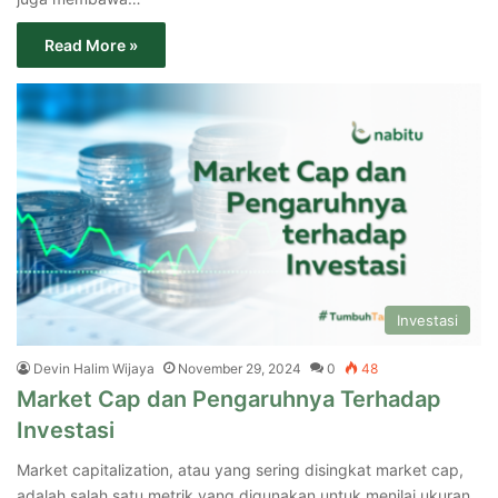
Read More »
Investasi
Devin Halim Wijaya
November 29, 2024
0
48
Market Cap dan Pengaruhnya Terhadap
Investasi
Market capitalization, atau yang sering disingkat market cap,
adalah salah satu metrik yang digunakan untuk menilai ukuran