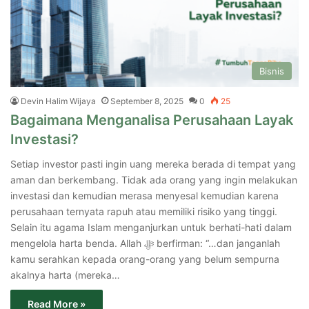
Bisnis
Devin Halim Wijaya
September 8, 2025
0
25
Bagaimana Menganalisa Perusahaan Layak
Investasi?
Setiap investor pasti ingin uang mereka berada di tempat yang
aman dan berkembang. Tidak ada orang yang ingin melakukan
investasi dan kemudian merasa menyesal kemudian karena
perusahaan ternyata rapuh atau memiliki risiko yang tinggi.
Selain itu agama Islam menganjurkan untuk berhati-hati dalam
mengelola harta benda. Allah ﷻ berfirman: “…dan janganlah
kamu serahkan kepada orang-orang yang belum sempurna
akalnya harta (mereka…
Read More »