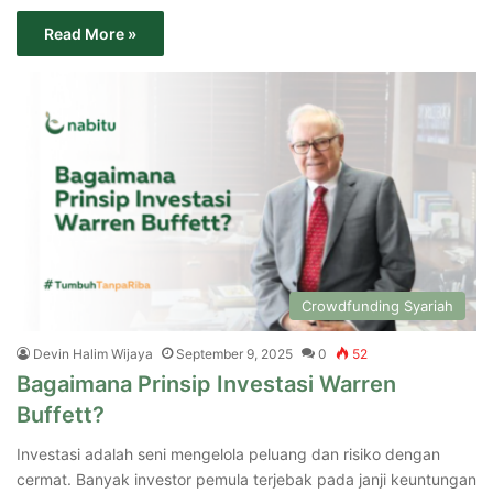
Read More »
Crowdfunding Syariah
Devin Halim Wijaya
September 9, 2025
0
52
Bagaimana Prinsip Investasi Warren
Buffett?
Investasi adalah seni mengelola peluang dan risiko dengan
cermat. Banyak investor pemula terjebak pada janji keuntungan