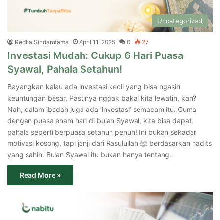
Uncategorized
Redha Sindarotama
April 11, 2025
0
27
Investasi Mudah: Cukup 6 Hari Puasa
Syawal, Pahala Setahun!
Bayangkan kalau ada investasi kecil yang bisa ngasih
keuntungan besar. Pastinya nggak bakal kita lewatin, kan?
Nah, dalam ibadah juga ada ‘investasi’ semacam itu. Cuma
dengan puasa enam hari di bulan Syawal, kita bisa dapat
pahala seperti berpuasa setahun penuh! Ini bukan sekadar
motivasi kosong, tapi janji dari Rasulullah ﷺ berdasarkan hadits
yang sahih. Bulan Syawal itu bukan hanya tentang…
Read More »