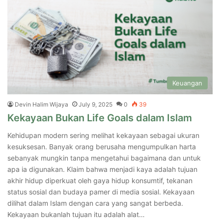
Keuangan
Devin Halim Wijaya
July 9, 2025
0
39
Kekayaan Bukan Life Goals dalam Islam
Kehidupan modern sering melihat kekayaan sebagai ukuran
kesuksesan. Banyak orang berusaha mengumpulkan harta
sebanyak mungkin tanpa mengetahui bagaimana dan untuk
apa ia digunakan. Klaim bahwa menjadi kaya adalah tujuan
akhir hidup diperkuat oleh gaya hidup konsumtif, tekanan
status sosial dan budaya pamer di media sosial. Kekayaan
dilihat dalam Islam dengan cara yang sangat berbeda.
Kekayaan bukanlah tujuan itu adalah alat…