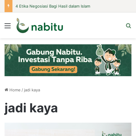
4 Etika Negosiasi Bagi Hasil dalam Islam
Menu
Se
Home
/
jadi kaya
jadi kaya