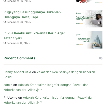
December 26, 2025
Rugi yang Sesungguhnya Bukanlah
Hilangnya Harta, Tapi…
December 26, 2025
Ini dia Rambu untuk Wanita Karir, Agar
Tetap Syar’i
December 11, 2025
Recent Comments
Penny Appeal USA
on
Zakat dan Realisasinya dengan Keadilan
Sosial
admin
on
Adakah Keterkaitan Istighfar dengan Rezeki dan
Keberkahan dari Allah ﷻ ?
P. Utomo
on
Adakah Keterkaitan Istighfar dengan Rezeki dan
Keberkahan dari Allah ﷻ ?