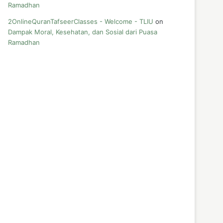
Ramadhan
2OnlineQuranTafseerClasses - Welcome - TLIU
on
Dampak Moral, Kesehatan, dan Sosial dari Puasa
Ramadhan