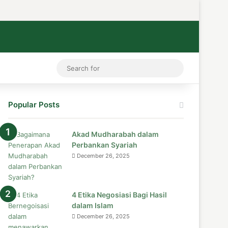
ess
tagram
Medium
Telegram
TikTok
WhatsApp
Search
for
Popular Posts
Akad Mudharabah dalam
Perbankan Syariah
December 26, 2025
4 Etika Negosiasi Bagi Hasil
dalam Islam
December 26, 2025