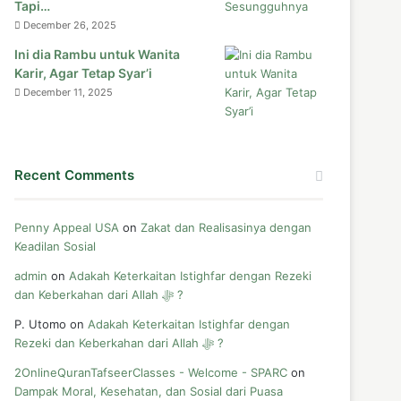
Tapi…
December 26, 2025
Ini dia Rambu untuk Wanita
Karir, Agar Tetap Syar’i
December 11, 2025
Recent Comments
Penny Appeal USA
on
Zakat dan Realisasinya dengan
Keadilan Sosial
admin
on
Adakah Keterkaitan Istighfar dengan Rezeki
dan Keberkahan dari Allah ﷻ ?
P. Utomo
on
Adakah Keterkaitan Istighfar dengan
Rezeki dan Keberkahan dari Allah ﷻ ?
2OnlineQuranTafseerClasses - Welcome - SPARC
on
Dampak Moral, Kesehatan, dan Sosial dari Puasa