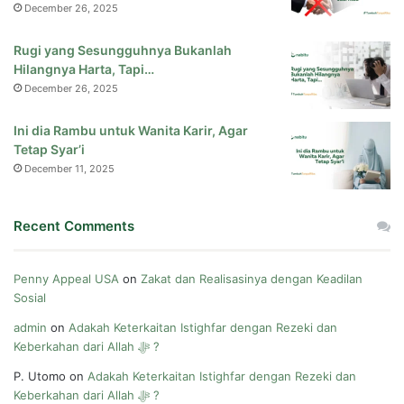
December 26, 2025
Rugi yang Sesungguhnya Bukanlah
Hilangnya Harta, Tapi…
December 26, 2025
Ini dia Rambu untuk Wanita Karir, Agar
Tetap Syar’i
December 11, 2025
Recent Comments
Penny Appeal USA
on
Zakat dan Realisasinya dengan Keadilan
Sosial
admin
on
Adakah Keterkaitan Istighfar dengan Rezeki dan
Keberkahan dari Allah ﷻ ?
P. Utomo
on
Adakah Keterkaitan Istighfar dengan Rezeki dan
Keberkahan dari Allah ﷻ ?