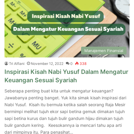
Manajemen Finansial
Tri Alfiani
November 12, 2022
0
338
Inspirasi Kisah Nabi Yusuf Dalam Mengatur
Keuangan Sesuai Syariah
Seberapa penting buat kita untuk mengatur keuangan?
Jawabanya penting banget. Yuk kita simak kisah inspirasi dari
Nabi Yusuf. Kisah itu bermula ketika salah seorang Raja Mesir
bermimpi melihat tujuh ekor sapi betina gemuk dimakan tujuh
sapi betina kurus dan tujuh bulir gandum hijau dimakan tujuh
bulir gandum kering. Keesokannya ia mencari tahu apa arti
dari mimpinya itu. Para penasihat…