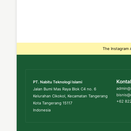
The Instagram A
Konta
PT. Nabitu Teknologi Islami
admin@n
Jalan Bumi Mas Raya Blok C4 no. 6
bisnis@
Kelurahan Cikokol, Kecamatan Tangerang
+62 822
Kota Tangerang 15117
Indonesia