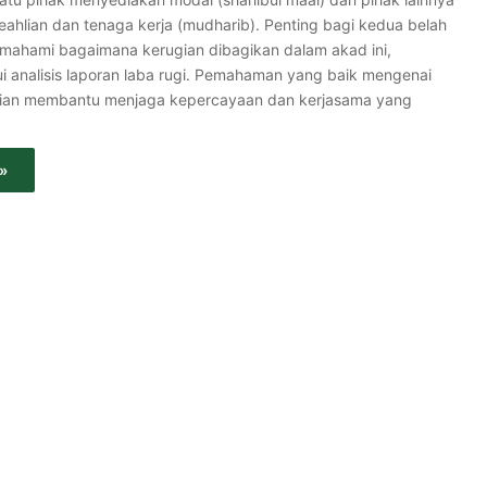
ahlian dan tenaga kerja (mudharib). Penting bagi kedua belah
mahami bagaimana kerugian dibagikan dalam akad ini,
ui analisis laporan laba rugi. Pemahaman yang baik mengenai
ugian membantu menjaga kepercayaan dan kerjasama yang
»