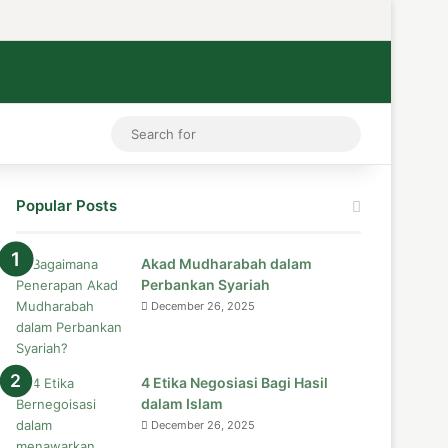
ess
tagram
Medium
Telegram
TikTok
WhatsApp
Search
for
Popular Posts
Akad Mudharabah dalam
Perbankan Syariah
December 26, 2025
4 Etika Negosiasi Bagi Hasil
dalam Islam
December 26, 2025