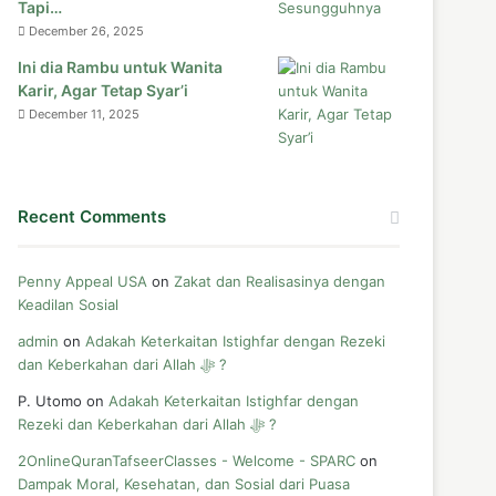
Tapi…
December 26, 2025
Ini dia Rambu untuk Wanita
Karir, Agar Tetap Syar’i
December 11, 2025
Recent Comments
Penny Appeal USA
on
Zakat dan Realisasinya dengan
Keadilan Sosial
admin
on
Adakah Keterkaitan Istighfar dengan Rezeki
dan Keberkahan dari Allah ﷻ ?
P. Utomo
on
Adakah Keterkaitan Istighfar dengan
Rezeki dan Keberkahan dari Allah ﷻ ?
2OnlineQuranTafseerClasses - Welcome - SPARC
on
Dampak Moral, Kesehatan, dan Sosial dari Puasa