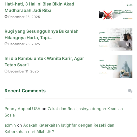
Hati-hati, 3 Hal Ini Bisa Bikin Akad
Mudharabah Jadi Riba
December 26, 2025
Rugi yang Sesungguhnya Bukanlah
Hilangnya Harta, Tapi…
December 26, 2025
Ini dia Rambu untuk Wanita Karir, Agar
Tetap Syar’i
December 11, 2025
Recent Comments
Penny Appeal USA
on
Zakat dan Realisasinya dengan Keadilan
Sosial
admin
on
Adakah Keterkaitan Istighfar dengan Rezeki dan
Keberkahan dari Allah ﷻ ?