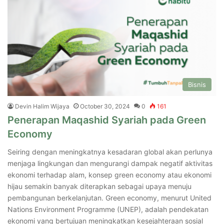
Bisnis
Devin Halim Wijaya
October 30, 2024
0
161
Penerapan Maqashid Syariah pada Green
Economy
Seiring dengan meningkatnya kesadaran global akan perlunya
menjaga lingkungan dan mengurangi dampak negatif aktivitas
ekonomi terhadap alam, konsep green economy atau ekonomi
hijau semakin banyak diterapkan sebagai upaya menuju
pembangunan berkelanjutan. Green economy, menurut United
Nations Environment Programme (UNEP), adalah pendekatan
ekonomi yang bertujuan meningkatkan kesejahteraan sosial