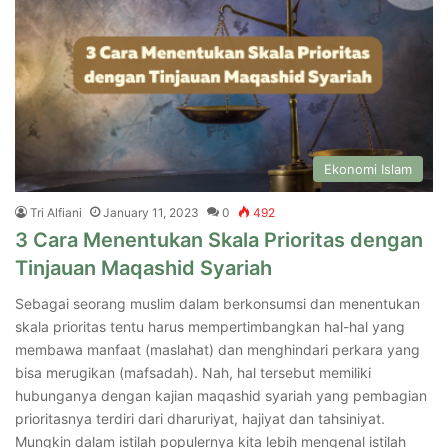
Ekonomi Islam
Tri Alfiani
January 11, 2023
0
492
3 Cara Menentukan Skala Prioritas dengan
Tinjauan
Maqashid Syariah
Sebagai seorang muslim dalam berkonsumsi dan menentukan
skala prioritas tentu harus mempertimbangkan hal-hal yang
membawa manfaat (maslahat) dan menghindari perkara yang
bisa merugikan (mafsadah). Nah, hal tersebut memiliki
hubunganya dengan kajian maqashid syariah yang pembagian
prioritasnya terdiri dari dharuriyat, hajiyat dan tahsiniyat.
Mungkin dalam istilah populernya kita lebih mengenal istilah