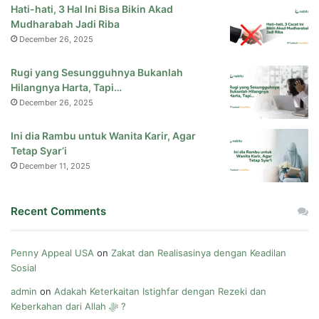
Hati-hati, 3 Hal Ini Bisa Bikin Akad
Mudharabah Jadi Riba
December 26, 2025
Rugi yang Sesungguhnya Bukanlah
Hilangnya Harta, Tapi…
December 26, 2025
Ini dia Rambu untuk Wanita Karir, Agar
Tetap Syar’i
December 11, 2025
Recent Comments
Penny Appeal USA
on
Zakat dan Realisasinya dengan Keadilan
Sosial
admin
on
Adakah Keterkaitan Istighfar dengan Rezeki dan
Keberkahan dari Allah ﷻ ?