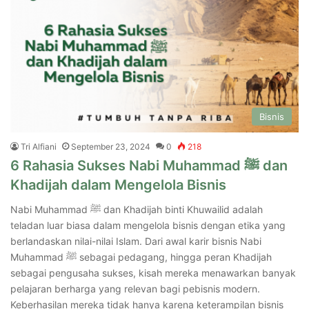
Bisnis
Tri Alfiani
September 23, 2024
0
218
6 Rahasia Sukses Nabi Muhammad ﷺ dan
Khadijah dalam Mengelola Bisnis
Nabi Muhammad ﷺ dan Khadijah binti Khuwailid adalah
teladan luar biasa dalam mengelola bisnis dengan etika yang
berlandaskan nilai-nilai Islam. Dari awal karir bisnis Nabi
Muhammad ﷺ sebagai pedagang, hingga peran Khadijah
sebagai pengusaha sukses, kisah mereka menawarkan banyak
pelajaran berharga yang relevan bagi pebisnis modern.
Keberhasilan mereka tidak hanya karena keterampilan bisnis