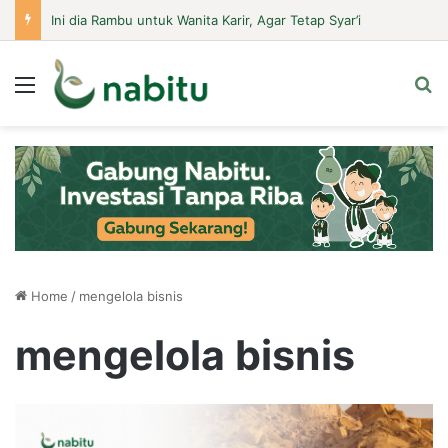
Ini dia Rambu untuk Wanita Karir, Agar Tetap Syar’i
Menu
Se
Home
/
mengelola bisnis
mengelola bisnis