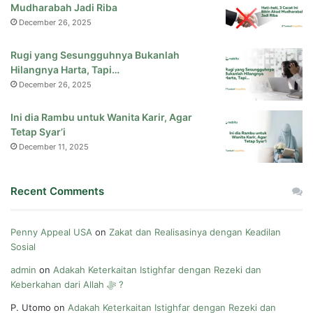
Mudharabah Jadi Riba
December 26, 2025
Rugi yang Sesungguhnya Bukanlah
Hilangnya Harta, Tapi…
December 26, 2025
Ini dia Rambu untuk Wanita Karir, Agar
Tetap Syar’i
December 11, 2025
Recent Comments
Penny Appeal USA
on
Zakat dan Realisasinya dengan Keadilan
Sosial
admin
on
Adakah Keterkaitan Istighfar dengan Rezeki dan
Keberkahan dari Allah ﷻ ?
P. Utomo
on
Adakah Keterkaitan Istighfar dengan Rezeki dan