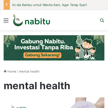
Ini dia Rambu untuk Wanita Karir, Agar Tetap Syar’i
Menu
Se
Home
/
mental health
mental health