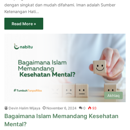
dengan singkat dan mudah difahami. Iman adalah Sumber
Ketenangan Hati…
Read More »
Akhlaq
Devin Halim Wijaya
November 6, 2024
0
93
Bagaimana Islam Memandang Kesehatan
Mental?