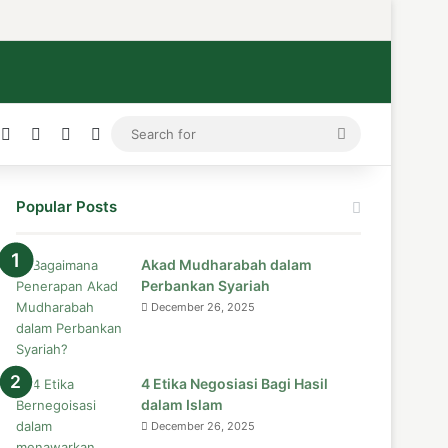
ress
stagram
Medium
Telegram
TikTok
WhatsApp
Search
for
Popular Posts
Akad Mudharabah dalam
Perbankan Syariah
December 26, 2025
4 Etika Negosiasi Bagi Hasil
dalam Islam
December 26, 2025