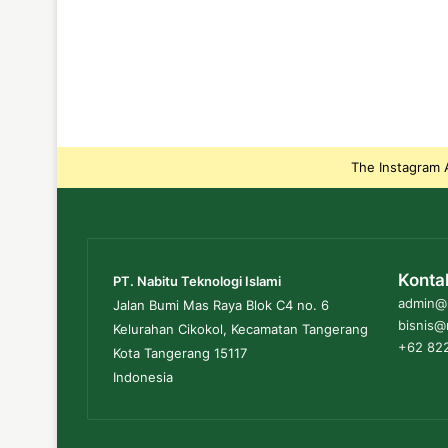
The Instagram A
Konta
PT. Nabitu Teknologi Islami
admin@n
Jalan Bumi Mas Raya Blok C4 no. 6
bisnis@
Kelurahan Cikokol, Kecamatan Tangerang
+62 822
Kota Tangerang 15117
Indonesia