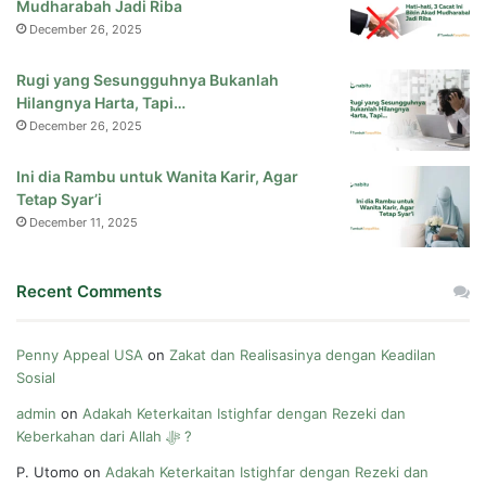
Mudharabah Jadi Riba
December 26, 2025
Rugi yang Sesungguhnya Bukanlah
Hilangnya Harta, Tapi…
December 26, 2025
Ini dia Rambu untuk Wanita Karir, Agar
Tetap Syar’i
December 11, 2025
Recent Comments
Penny Appeal USA
on
Zakat dan Realisasinya dengan Keadilan
Sosial
admin
on
Adakah Keterkaitan Istighfar dengan Rezeki dan
Keberkahan dari Allah ﷻ ?
P. Utomo
on
Adakah Keterkaitan Istighfar dengan Rezeki dan