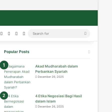
ress
stagram
Medium
Telegram
TikTok
WhatsApp
Search
for
Popular Posts
Akad Mudharabah dalam
Perbankan Syariah
December 26, 2025
4 Etika Negosiasi Bagi Hasil
dalam Islam
December 26, 2025