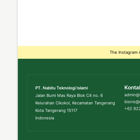
The Instagram A
Konta
PT. Nabitu Teknologi Islami
admin@n
Jalan Bumi Mas Raya Blok C4 no. 6
bisnis@
Kelurahan Cikokol, Kecamatan Tangerang
+62 822
Kota Tangerang 15117
Indonesia