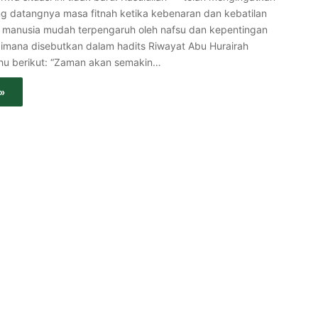
g datangnya masa fitnah ketika kebenaran dan kebatilan
manusia mudah terpengaruh oleh nafsu dan kepentingan
imana disebutkan dalam hadits Riwayat Abu Hurairah
nhu berikut: “Zaman akan semakin…
»