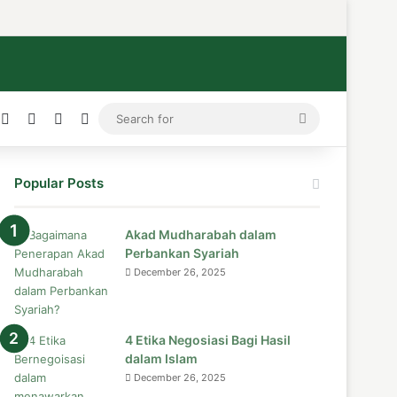
ress
stagram
Medium
Telegram
TikTok
WhatsApp
Search
for
Popular Posts
Akad Mudharabah dalam
Perbankan Syariah
December 26, 2025
4 Etika Negosiasi Bagi Hasil
dalam Islam
December 26, 2025