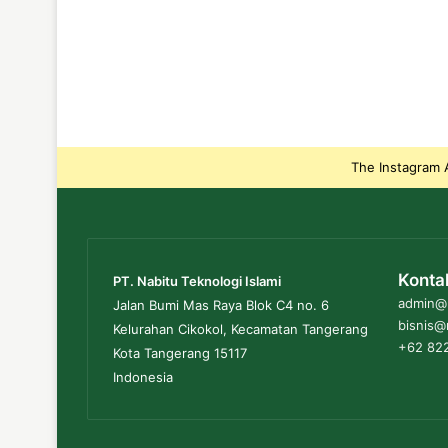
The Instagram A
Konta
PT. Nabitu Teknologi Islami
admin@n
Jalan Bumi Mas Raya Blok C4 no. 6
bisnis@
Kelurahan Cikokol, Kecamatan Tangerang
+62 822
Kota Tangerang 15117
Indonesia