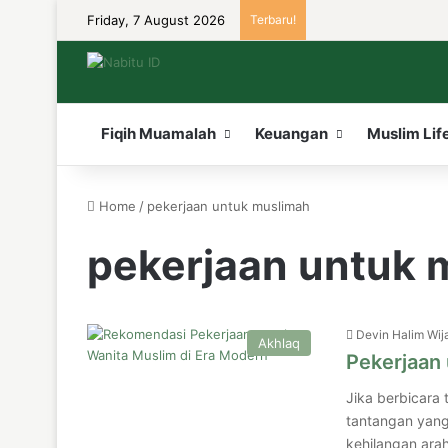
Friday, 7 August 2026
Terbaru!
Fiqih Muamalah
Keuangan
Muslim Lif
Home
/
pekerjaan untuk muslimah
pekerjaan untuk 
Devin Halim Wij
Akhlaq
Pekerjaan
Jika berbicara 
tantangan yang
kehilangan ara