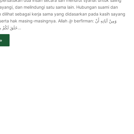
persatukan dua insan secara sah menurut syariat untuk saling
yangi, dan melindungi satu sama lain. Hubungan suami dan
am dilihat sebagai kerja sama yang didasarkan pada kasih sayang
masing-masingnya. Allah ﷻ berfirman: وَمِنْ آيَاتِهِ أَنْ
خَلَقَ لَكُمْ مِنْ أَنفُسِكُمْ أَزْوَاجًا…
»