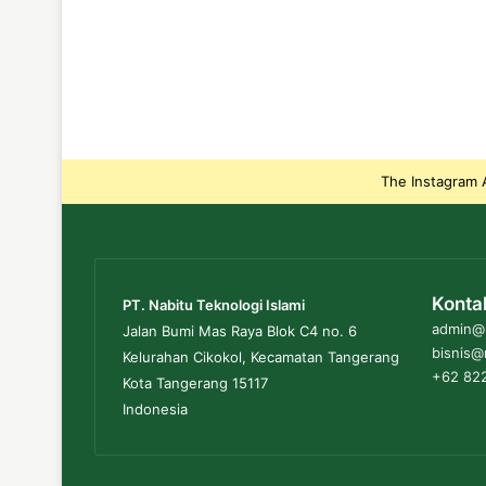
The Instagram A
Konta
PT. Nabitu Teknologi Islami
admin@n
Jalan Bumi Mas Raya Blok C4 no. 6
bisnis@
Kelurahan Cikokol, Kecamatan Tangerang
+62 822
Kota Tangerang 15117
Indonesia