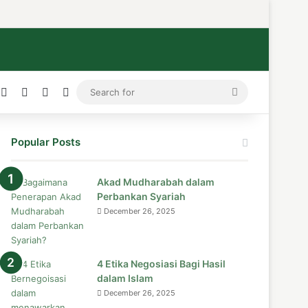
ress
stagram
Medium
Telegram
TikTok
WhatsApp
Search
for
Popular Posts
Akad Mudharabah dalam
Perbankan Syariah
December 26, 2025
4 Etika Negosiasi Bagi Hasil
dalam Islam
December 26, 2025