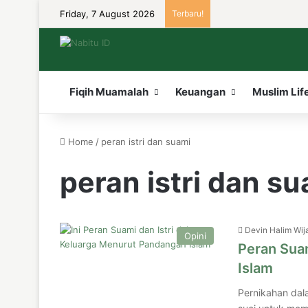
Friday, 7 August 2026
Terbaru!
Fiqih Muamalah
Keuangan
Muslim Lif
Home
/
peran istri dan suami
peran istri dan s
Devin Halim Wij
Opini
Peran Sua
Islam
Pernikahan dal