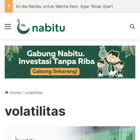
Ini dia Rambu untuk Wanita Karir, Agar Tetap Syar’i
Menu
Se
Home
/
volatilitas
volatilitas