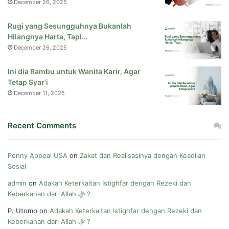
December 26, 2025
Rugi yang Sesungguhnya Bukanlah
Hilangnya Harta, Tapi…
December 26, 2025
Ini dia Rambu untuk Wanita Karir, Agar
Tetap Syar’i
December 11, 2025
Recent Comments
Penny Appeal USA
on
Zakat dan Realisasinya dengan Keadilan
Sosial
admin
on
Adakah Keterkaitan Istighfar dengan Rezeki dan
Keberkahan dari Allah ﷻ ?
P. Utomo
on
Adakah Keterkaitan Istighfar dengan Rezeki dan
Keberkahan dari Allah ﷻ ?