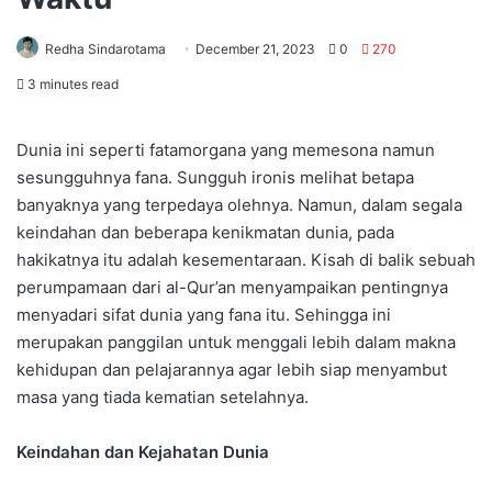
Redha Sindarotama
December 21, 2023
0
270
3 minutes read
Dunia ini seperti fatamorgana yang memesona namun
sesungguhnya fana. Sungguh ironis melihat betapa
banyaknya yang terpedaya olehnya. Namun, dalam segala
keindahan dan beberapa kenikmatan dunia, pada
hakikatnya itu adalah kesementaraan. Kisah di balik sebuah
perumpamaan dari al-Qur’an menyampaikan pentingnya
menyadari sifat dunia yang fana itu. Sehingga ini
merupakan panggilan untuk menggali lebih dalam makna
kehidupan dan pelajarannya agar lebih siap menyambut
masa yang tiada kematian setelahnya.
Keindahan dan Kejahatan Dunia