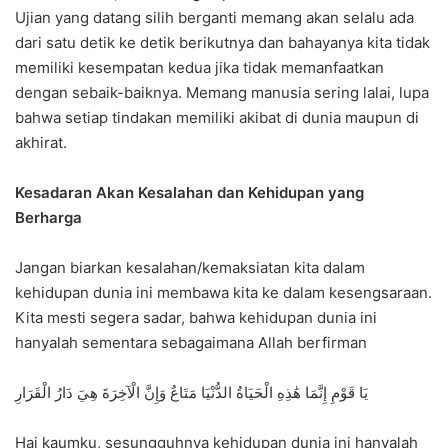
Ujian yang datang silih berganti memang akan selalu ada
dari satu detik ke detik berikutnya dan bahayanya kita tidak
memiliki kesempatan kedua jika tidak memanfaatkan
dengan sebaik-baiknya. Memang manusia sering lalai, lupa
bahwa setiap tindakan memiliki akibat di dunia maupun di
akhirat.
Kesadaran Akan Kesalahan dan Kehidupan yang
Berharga
Jangan biarkan kesalahan/kemaksiatan kita dalam
kehidupan dunia ini membawa kita ke dalam kesengsaraan.
Kita mesti segera sadar, bahwa kehidupan dunia ini
hanyalah sementara sebagaimana Allah berfirman
يَا قَوْمِ إِنَّمَا هَٰذِهِ الْحَيَاةُ الدُّنْيَا مَتَاعٌ وَإِنَّ الْآخِرَةَ هِيَ دَارُ الْقَرَارِ
Hai kaumku, sesungguhnya kehidupan dunia ini hanyalah