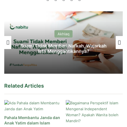
Akhlaq
Suami Tidak Memberi Nafkah, Wajarkah
Istri Menggantikannya?
Related Articles
Pahala Membantu Janda dan
Anak Yatim dalam Islam