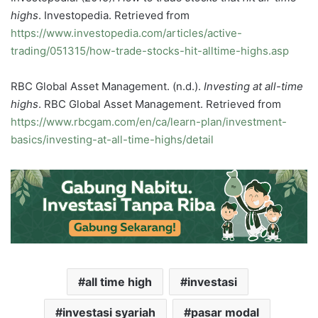
highs
. Investopedia. Retrieved from
https://www.investopedia.com/articles/active-
trading/051315/how-trade-stocks-hit-alltime-highs.asp
RBC Global Asset Management. (n.d.).
Investing at all-time
highs
. RBC Global Asset Management. Retrieved from
https://www.rbcgam.com/en/ca/learn-plan/investment-
basics/investing-at-all-time-highs/detail
all time high
investasi
investasi syariah
pasar modal