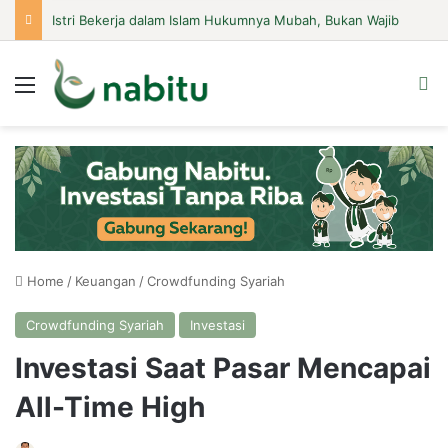
Istri Bekerja dalam Islam Hukumnya Mubah, Bukan Wajib
Menu
Se
Home
/
Keuangan
/
Crowdfunding Syariah
Crowdfunding Syariah
Investasi
Investasi Saat Pasar Mencapai
All-Time High