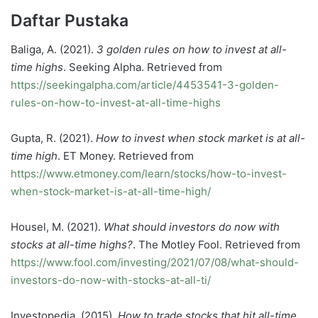
Daftar Pustaka
Baliga, A. (2021).
3 golden rules on how to invest at all-
time highs
. Seeking Alpha. Retrieved from
https://seekingalpha.com/article/4453541-3-golden-
rules-on-how-to-invest-at-all-time-highs
Gupta, R. (2021).
How to invest when stock market is at all-
time high
. ET Money. Retrieved from
https://www.etmoney.com/learn/stocks/how-to-invest-
when-stock-market-is-at-all-time-high/
Housel, M. (2021).
What should investors do now with
stocks at all-time highs?
. The Motley Fool. Retrieved from
https://www.fool.com/investing/2021/07/08/what-should-
investors-do-now-with-stocks-at-all-ti/
Investopedia. (2015).
How to trade stocks that hit all-time