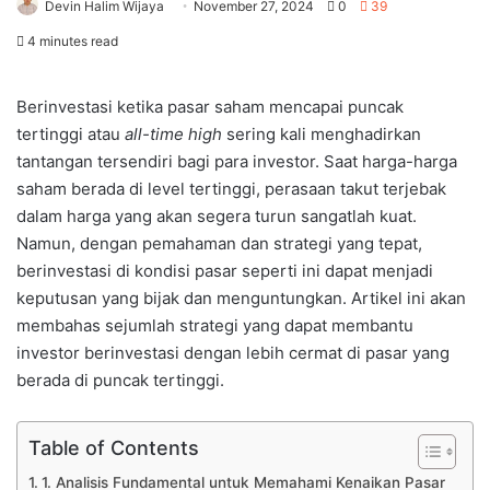
Devin Halim Wijaya
November 27, 2024
0
39
4 minutes read
Berinvestasi ketika pasar saham mencapai puncak
tertinggi atau
all-time high
sering kali menghadirkan
tantangan tersendiri bagi para investor. Saat harga-harga
saham berada di level tertinggi, perasaan takut terjebak
dalam harga yang akan segera turun sangatlah kuat.
Namun, dengan pemahaman dan strategi yang tepat,
berinvestasi di kondisi pasar seperti ini dapat menjadi
keputusan yang bijak dan menguntungkan. Artikel ini akan
membahas sejumlah strategi yang dapat membantu
investor berinvestasi dengan lebih cermat di pasar yang
berada di puncak tertinggi.
Table of Contents
1. Analisis Fundamental untuk Memahami Kenaikan Pasar