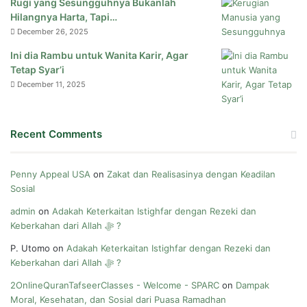
Rugi yang Sesungguhnya Bukanlah
Hilangnya Harta, Tapi…
December 26, 2025
Ini dia Rambu untuk Wanita Karir, Agar
Tetap Syar’i
December 11, 2025
Recent Comments
Penny Appeal USA
on
Zakat dan Realisasinya dengan Keadilan
Sosial
admin
on
Adakah Keterkaitan Istighfar dengan Rezeki dan
Keberkahan dari Allah ﷻ ?
P. Utomo
on
Adakah Keterkaitan Istighfar dengan Rezeki dan
Keberkahan dari Allah ﷻ ?
2OnlineQuranTafseerClasses - Welcome - SPARC
on
Dampak
Moral, Kesehatan, dan Sosial dari Puasa Ramadhan